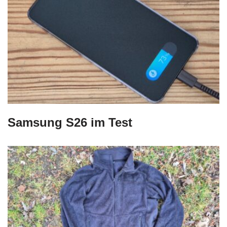
Samsung S26 im Test