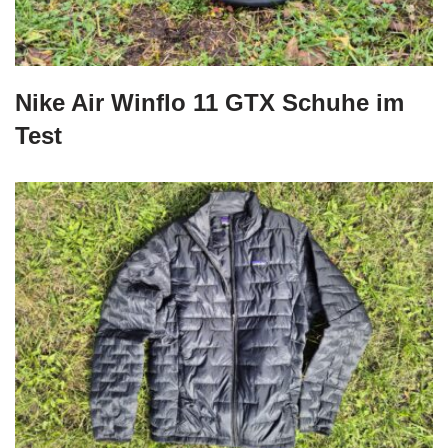
Nike Air Winflo 11 GTX Schuhe im
Test