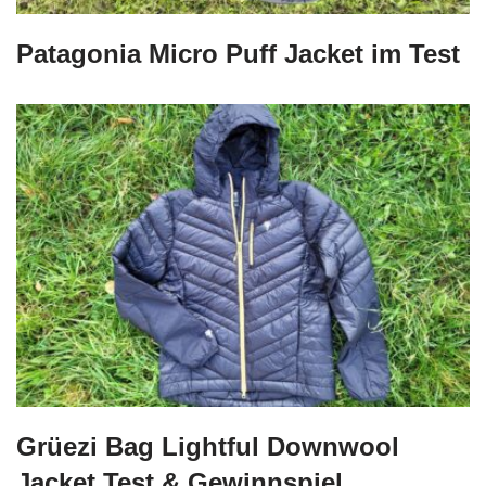
Patagonia Micro Puff Jacket im Test
Grüezi Bag Lightful Downwool
Jacket Test & Gewinnspiel