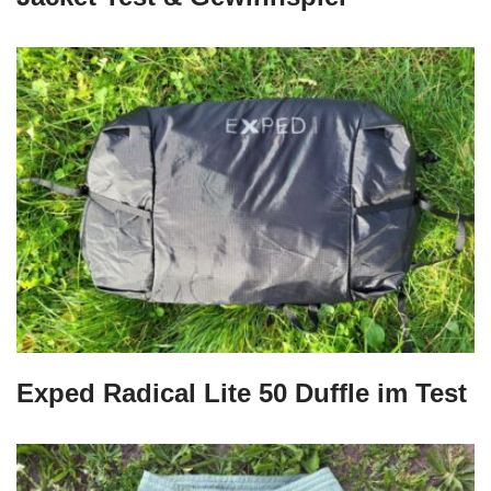
Exped Radical Lite 50 Duffle im Test