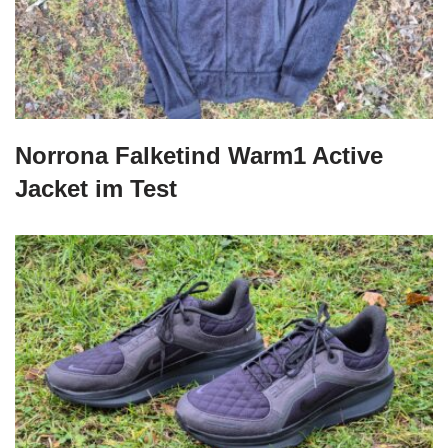
Norrona Falketind Warm1 Active
Jacket im Test