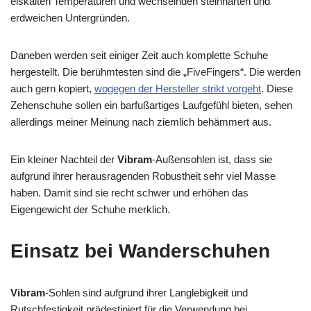
eiskalten Temperaturen und wechselnden steinharten und
erdweichen Untergründen.
Daneben werden seit einiger Zeit auch komplette Schuhe
hergestellt. Die berühmtesten sind die „FiveFingers“. Die werden
auch gern kopiert,
wogegen der Hersteller strikt vorgeht
. Diese
Zehenschuhe sollen ein barfußartiges Laufgefühl bieten, sehen
allerdings meiner Meinung nach ziemlich behämmert aus.
Ein kleiner Nachteil der
Vibram
-Außensohlen ist, dass sie
aufgrund ihrer herausragenden Robustheit sehr viel Masse
haben. Damit sind sie recht schwer und erhöhen das
Eigengewicht der Schuhe merklich.
Einsatz bei Wanderschuhen
Vibram
-Sohlen sind aufgrund ihrer Langlebigkeit und
Rutschfestigkeit prädestiniert für die Verwendung bei