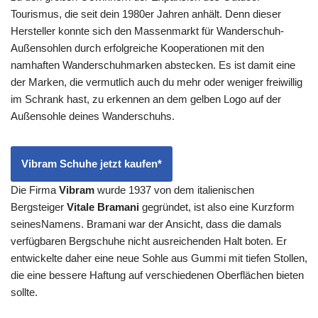
Tourismus, die seit dein 1980er Jahren anhält. Denn dieser
Hersteller konnte sich den Massenmarkt für Wanderschuh-
Außensohlen durch erfolgreiche Kooperationen mit den
namhaften Wanderschuhmarken abstecken. Es ist damit eine
der Marken, die vermutlich auch du mehr oder weniger freiwillig
im Schrank hast, zu erkennen an dem gelben Logo auf der
Außensohle deines Wanderschuhs.
Vibram Schuhe jetzt kaufen*
Die Firma
Vibram
wurde 1937 von dem italienischen
Bergsteiger
Vitale Bramani
gegründet, ist also eine Kurzform
seinesNamens. Bramani war der Ansicht, dass die damals
verfügbaren Bergschuhe nicht ausreichenden Halt boten. Er
entwickelte daher eine neue Sohle aus Gummi mit tiefen Stollen,
die eine bessere Haftung auf verschiedenen Oberflächen bieten
sollte.