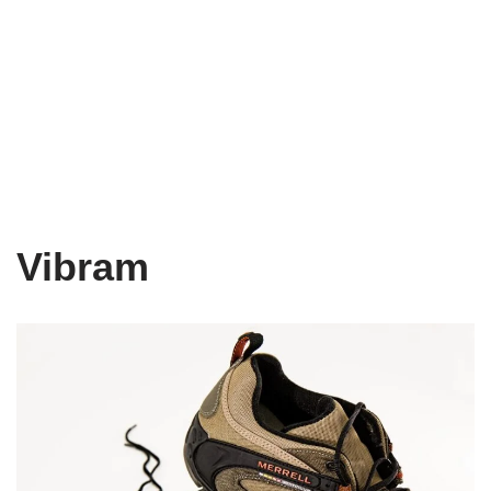
Vibram