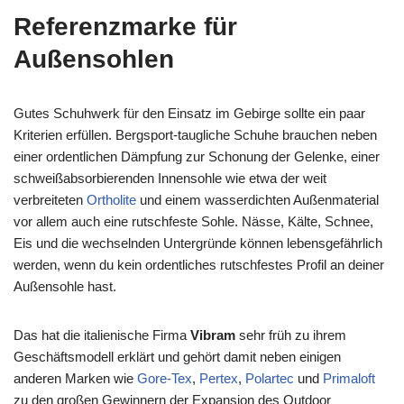
Referenzmarke für
Außensohlen
Gutes Schuhwerk für den Einsatz im Gebirge sollte ein paar
Kriterien erfüllen. Bergsport-taugliche Schuhe brauchen neben
einer ordentlichen Dämpfung zur Schonung der Gelenke, einer
schweißabsorbierenden Innensohle wie etwa der weit
verbreiteten
Ortholite
und einem wasserdichten Außenmaterial
vor allem auch eine rutschfeste Sohle. Nässe, Kälte, Schnee,
Eis und die wechselnden Untergründe können lebensgefährlich
werden, wenn du kein ordentliches rutschfestes Profil an deiner
Außensohle hast.
Das hat die italienische Firma
Vibram
sehr früh zu ihrem
Geschäftsmodell erklärt und gehört damit neben einigen
anderen Marken wie
Gore-Tex
,
Pertex
,
Polartec
und
Primaloft
zu den großen Gewinnern der Expansion des Outdoor