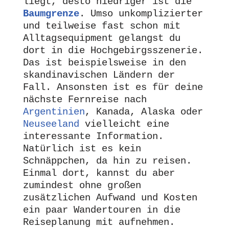
liegt, desto niedriger ist die 
Baumgrenze
. Umso unkomplizierter 
und teilweise fast schon mit 
Alltagsequipment gelangst du 
dort in die Hochgebirgsszenerie. 
Das ist beispielsweise in den 
skandinavischen Ländern der 
Fall. Ansonsten ist es für deine 
nächste Fernreise nach 
Argentinien
, Kanada, Alaska oder 
Neuseeland
 vielleicht eine 
interessante Information. 
Natürlich ist es kein 
Schnäppchen, da hin zu reisen. 
Einmal dort, kannst du aber 
zumindest ohne großen 
zusätzlichen Aufwand und Kosten 
ein paar Wandertouren in die 
Reiseplanung mit aufnehmen.