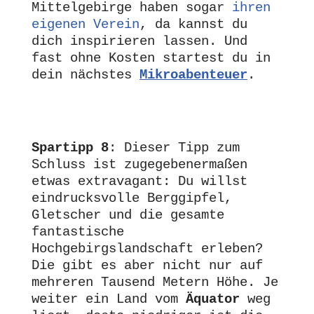
Mittelgebirge haben sogar 
ihren 
eigenen Verein
, da kannst du 
dich inspirieren lassen. Und 
fast ohne Kosten startest du in 
dein nächstes 
Mikroabenteuer
.
Spartipp 8
: Dieser Tipp zum 
Schluss ist zugegebenermaßen 
etwas extravagant: Du willst 
eindrucksvolle Berggipfel, 
Gletscher und die gesamte 
fantastische 
Hochgebirgslandschaft erleben? 
Die gibt es aber nicht nur auf 
mehreren Tausend Metern Höhe. Je 
weiter ein Land vom 
Äquator 
weg 