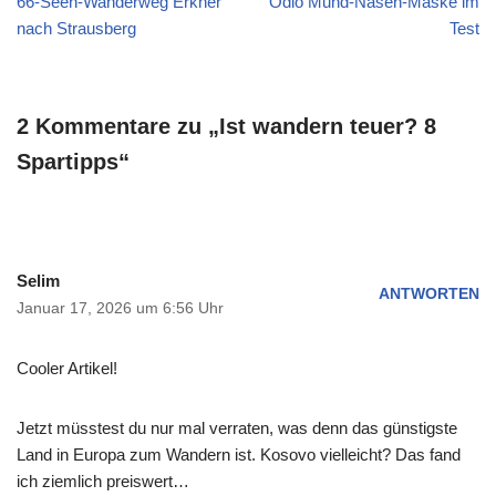
66-Seen-Wanderweg Erkner
Odlo Mund-Nasen-Maske im
nach Strausberg
Test
2 Kommentare zu „Ist wandern teuer? 8
Spartipps“
Selim
ANTWORTEN
Januar 17, 2026 um 6:56 Uhr
Cooler Artikel!
Jetzt müsstest du nur mal verraten, was denn das günstigste
Land in Europa zum Wandern ist. Kosovo vielleicht? Das fand
ich ziemlich preiswert…