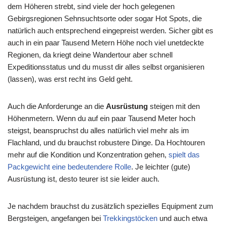
dem Höheren strebt, sind viele der hoch gelegenen
Gebirgsregionen Sehnsuchtsorte oder sogar Hot Spots, die
natürlich auch entsprechend eingepreist werden. Sicher gibt es
auch in ein paar Tausend Metern Höhe noch viel unetdeckte
Regionen, da kriegt deine Wandertour aber schnell
Expeditionsstatus und du musst dir alles selbst organisieren
(lassen), was erst recht ins Geld geht.
Auch die Anforderunge an die
Ausrüstung
steigen mit den
Höhenmetern. Wenn du auf ein paar Tausend Meter hoch
steigst, beanspruchst du alles natürlich viel mehr als im
Flachland, und du brauchst robustere Dinge. Da Hochtouren
mehr auf die Kondition und Konzentration gehen,
spielt das
Packgewicht eine bedeutendere Rolle
. Je leichter (gute)
Ausrüstung ist, desto teurer ist sie leider auch.
Je nachdem brauchst du zusätzlich spezielles Equipment zum
Bergsteigen, angefangen bei
Trekkingstöcken
und auch etwa