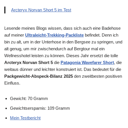
Arcteryx Norvan Short 5 im Test
Lesende meines Blogs wissen, dass sich auch eine Badehose
auf meiner
Ultraleicht-Trekking-Packliste
befindet. Denn ich
bin zu alt, um in der Unterhose in den Bergsee zu springen, und
alt genug, um mir zwischendurch auf Bergtour mal ein
Wellnesshotel leisten zu können. Dieses Jahr ersetzt die tolle
Arcteryx Norvan Short 5
die
Patagonia Wavefarer Short
, die
weitaus dünner und leichter konstruiert ist. Das bedeutet für die
Packgewicht-Abspeck-Bilanz 2025
den zweitbesten positiven
Einfluss.
Gewicht: 70 Gramm
Gewichtsersparnis: 109 Gramm
Mein Testbericht