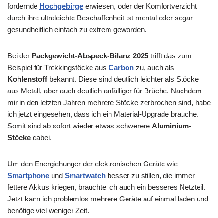
fordernde
Hochgebirge
erwiesen, oder der Komfortverzicht
durch ihre ultraleichte Beschaffenheit ist mental oder sogar
gesundheitlich einfach zu extrem geworden.
Bei der
Packgewicht-Abspeck-Bilanz 2025
trifft das zum
Beispiel für Trekkingstöcke aus
Carbon
zu, auch als
Kohlenstoff
bekannt. Diese sind deutlich leichter als Stöcke
aus Metall, aber auch deutlich anfälliger für Brüche. Nachdem
mir in den letzten Jahren mehrere Stöcke zerbrochen sind, habe
ich jetzt eingesehen, dass ich ein Material-Upgrade brauche.
Somit sind ab sofort wieder etwas schwerere
Aluminium-
Stöcke
dabei.
Um den Energiehunger der elektronischen Geräte wie
Smartphone
und
Smartwatch
besser zu stillen, die immer
fettere Akkus kriegen, brauchte ich auch ein besseres Netzteil.
Jetzt kann ich problemlos mehrere Geräte auf einmal laden und
benötige viel weniger Zeit.