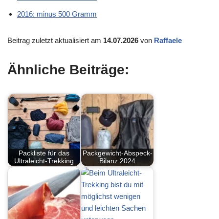
2016: minus 500 Gramm
Beitrag zuletzt aktualisiert am
14.07.2026
von
Raffaele
Ähnliche Beiträge:
Packliste für das
Packgewicht-Abspeck-
Ultraleicht-Trekking
Bilanz 2024