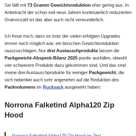
Sie fällt mit
73 Gramm Gewichtsreduktion
eher gering aus. In
Anbetracht der schon seit neun Jahren kontinuierlich reduzierten
Grammzahl ist das aber auch nicht verwunderlich.
Ich freue mich, dass es trotz der vielen erfolgten Upgrades
immer noch möglich war, ein bisschen Gewichtsreduktion
rauszuschlagen. Nur
drei Austauschprodukte
lassen die
Packgewicht-Abspeck-Bilanz 2025
positiv ausfallen, obwohl
vier schwerere Produkte dazu gekommen sind. Und das sind
meine drei Austauschprodukte für weniger
Packgewicht
, die
sich nebenbei auch sehr angenehm auf die Reduktion des
Packvolumens
im
Rucksack
ausgewirkt haben:
Norrona Falketind Alpha120 Zip
Hood
Norrona Falketind Alpha120 Zip Hood im Test