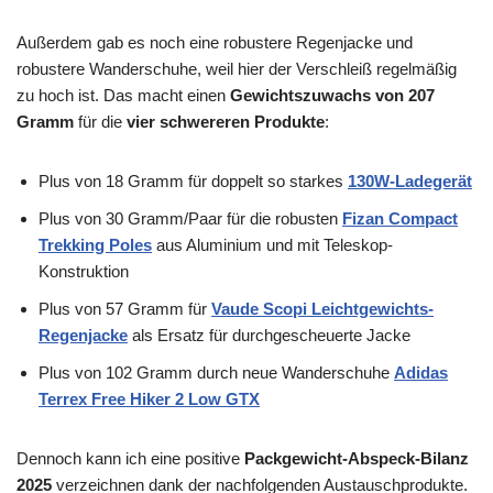
Außerdem gab es noch eine robustere Regenjacke und
robustere Wanderschuhe, weil hier der Verschleiß regelmäßig
zu hoch ist. Das macht einen
Gewichtszuwachs von 207
Gramm
für die
vier schwereren Produkte
:
Plus von 18 Gramm für doppelt so starkes
130W-Ladegerät
Plus von 30 Gramm/Paar für die robusten
Fizan Compact
Trekking Poles
aus Aluminium und mit Teleskop-
Konstruktion
Plus von 57 Gramm für
Vaude Scopi Leichtgewichts-
Regenjacke
als Ersatz für durchgescheuerte Jacke
Plus von 102 Gramm durch neue Wanderschuhe
Adidas
Terrex Free Hiker 2 Low GTX
Dennoch kann ich eine positive
Packgewicht-Abspeck-Bilanz
2025
verzeichnen dank der nachfolgenden Austauschprodukte.