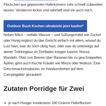
Flöckchen aus gepressten Haferkörnern sehr schnell zubereiten
lassen. Verdammt lecker und nahrhaft sind sie auch noch.
Outdoor Buch Kochen ultraleicht jetzt kaufen*
Neben Milch – notfalls Wasser – und Süßungsmittel wie Zucker
oder Honig ergänzt du das Gericht einfach mit allem, worauf du
Lust hast, was du noch übrig hast, oder was du unterwegs auf
deiner Trekkingtour im Dorfladen kriegen kannst: Nüsse,
Mandeln, Obst von Beeren über Bananen bis zu geschnippelten
Äpfeln, gern auch frische Kräuter wie Minze oder Melisse. Eine
Geschmacksexplosion, im Handumdrehen auf dem
Campingplatz gezaubert.
Zutaten Porridge für Zwei
je nach Hunger mindestens 100 Gramm Haferflocken