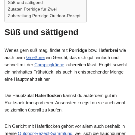
Süß und sättigend
Zutaten Porridge für Zwei
Zubereitung Porridge Outdoor-Rezept
Süß und sättigend
Wer es gern süß mag, findet mit
Porridge
bzw.
Haferbrei
wie
auch beim
Grießbrei
ein Gericht, das sich gut, einfach und
schnell mit der
Campingküche
zubereiten lässt. Er gibt sowohl
ein nahrhaftes Frühstück, als auch in entsprechender Menge
eine Hauptmahlzeit her.
Die Hauptzutat
Haferflocken
kannst du außerdem gut im
Rucksack transportieren. Ansonsten kriegst du sie auch wohl
so ziemlich überall zu kaufen.
Ein Gericht mit Haferflocken gehört vor allem auch deshalb in
meine
Outdoor-Rezept-Sammlung
, weil sich die hauchdünnen