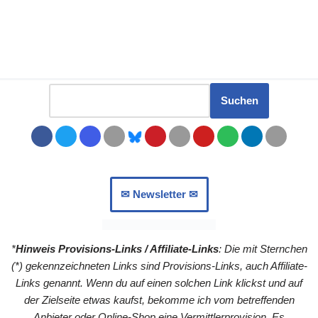
Suchen
✉︎ Newsletter ✉︎
*
Hinweis Provisions-Links / Affiliate-Links
: Die mit Sternchen
(*) gekennzeichneten Links sind Provisions-Links, auch Affiliate-
Links genannt. Wenn du auf einen solchen Link klickst und auf
der Zielseite etwas kaufst, bekomme ich vom betreffenden
Anbieter oder Online-Shop eine Vermittlerprovision. Es