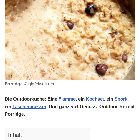
Porridge
© gipfelwelt.net
Die Outdoorküche: Eine
Flamme
, ein
Kochset
, ein
Spork
,
ein
Taschenmesser
. Und ganz viel Genuss: Outdoor-Rezept
Porridge.
Inhalt