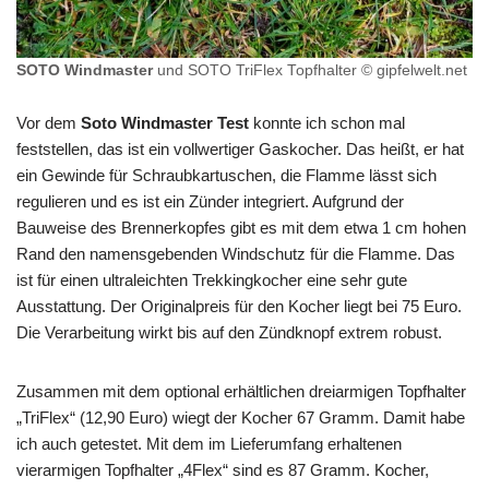
SOTO Windmaster
und SOTO TriFlex Topfhalter © gipfelwelt.net
Vor dem
Soto Windmaster Test
konnte ich schon mal
feststellen, das ist ein vollwertiger Gaskocher. Das heißt, er hat
ein Gewinde für Schraubkartuschen, die Flamme lässt sich
regulieren und es ist ein Zünder integriert. Aufgrund der
Bauweise des Brennerkopfes gibt es mit dem etwa 1 cm hohen
Rand den namensgebenden Windschutz für die Flamme. Das
ist für einen ultraleichten Trekkingkocher eine sehr gute
Ausstattung. Der Originalpreis für den Kocher liegt bei 75 Euro.
Die Verarbeitung wirkt bis auf den Zündknopf extrem robust.
Zusammen mit dem optional erhältlichen dreiarmigen Topfhalter
„TriFlex“ (12,90 Euro) wiegt der Kocher 67 Gramm. Damit habe
ich auch getestet. Mit dem im Lieferumfang erhaltenen
vierarmigen Topfhalter „4Flex“ sind es 87 Gramm. Kocher,