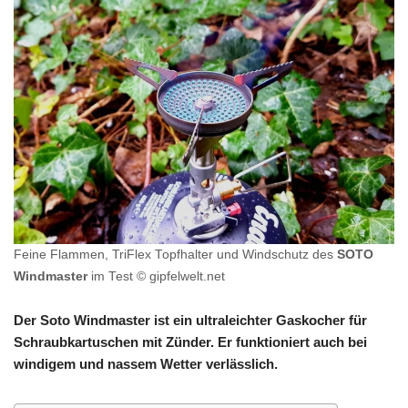
Feine Flammen, TriFlex Topfhalter und Windschutz des
SOTO
Windmaster
im Test © gipfelwelt.net
Der Soto Windmaster ist ein ultraleichter Gaskocher für
Schraubkartuschen mit Zünder. Er funktioniert auch bei
windigem und nassem Wetter verlässlich.