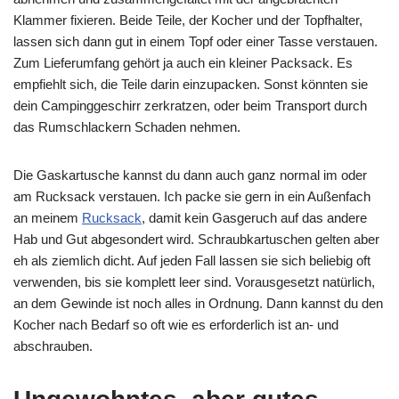
Klammer fixieren. Beide Teile, der Kocher und der Topfhalter,
lassen sich dann gut in einem Topf oder einer Tasse verstauen.
Zum Lieferumfang gehört ja auch ein kleiner Packsack. Es
empfiehlt sich, die Teile darin einzupacken. Sonst könnten sie
dein Campinggeschirr zerkratzen, oder beim Transport durch
das Rumschlackern Schaden nehmen.
Die Gaskartusche kannst du dann auch ganz normal im oder
am Rucksack verstauen. Ich packe sie gern in ein Außenfach
an meinem
Rucksack
, damit kein Gasgeruch auf das andere
Hab und Gut abgesondert wird. Schraubkartuschen gelten aber
eh als ziemlich dicht. Auf jeden Fall lassen sie sich beliebig oft
verwenden, bis sie komplett leer sind. Vorausgesetzt natürlich,
an dem Gewinde ist noch alles in Ordnung. Dann kannst du den
Kocher nach Bedarf so oft wie es erforderlich ist an- und
abschrauben.