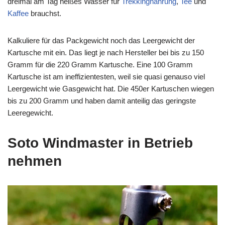
dreimal am Tag heißes Wasser für
Trekkingnahrung
,
Tee
und
Kaffee
brauchst.
Kalkuliere für das Packgewicht noch das Leergewicht der
Kartusche mit ein. Das liegt je nach Hersteller bei bis zu 150
Gramm für die 220 Gramm Kartusche. Eine 100 Gramm
Kartusche ist am ineffizientesten, weil sie quasi genauso viel
Leergewicht wie Gasgewicht hat. Die 450er Kartuschen wiegen
bis zu 200 Gramm und haben damit anteilig das geringste
Leeregewicht.
Soto Windmaster in Betrieb
nehmen