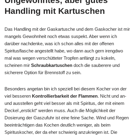
Ungewohntes, aber gutes
Handling mit Kartuschen
Das Handling mit der Gaskartusche und dem Gaskocher ist mir
mangels Gewohnheit noch etwas suspekt. Aber wenn ich
darüber nachdenke, was ich schon alles mit der offenen
Spiritusflasche angestellt habe, wo dann auch gern irengdwo
mal was wegen verschütteter Tropfen anfängt zu kokeln,
scheinen mir
Schraubkartuschen
doch die sauberere und
sicherere Option für Brennstoff zu sein.
Besonders angetan bin ich speziell bei diesem Kocher von der
viel besseren
Kontrollierbarkeit der Flammen
. Nicht und an-
und ausstellen geht viel besser als mit Spiritus, der mit einem
Deckel „erstickt“ werden muss. Auch die Möglichkeit der
Dosierung der Gaszufuhr ist eine feine Sache. Wind und Regen
beeinträchtigen das Kochen deutlich weniger, als beim
Spirituskocher, der da eher schwierig anzukriegen ist. Die