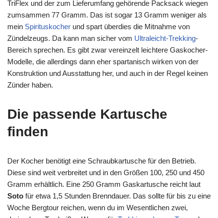
TriFlex und der zum Lieferumfang gehörende Packsack wiegen
zumsammen 77 Gramm. Das ist sogar 13 Gramm weniger als
mein
Spirituskocher
und spart überdies die Mitnahme von
Zündelzeugs. Da kann man sicher vom
Ultraleicht-Trekking
-
Bereich sprechen. Es gibt zwar vereinzelt leichtere Gaskocher-
Modelle, die allerdings dann eher spartanisch wirken von der
Konstruktion und Ausstattung her, und auch in der Regel keinen
Zünder haben.
Die passende Kartusche
finden
Der Kocher benötigt eine Schraubkartusche für den Betrieb.
Diese sind weit verbreitet und in den Größen 100, 250 und 450
Gramm erhältlich. Eine 250 Gramm Gaskartusche reicht laut
Soto
für etwa 1,5 Stunden Brenndauer. Das sollte für bis zu eine
Woche Bergtour reichen, wenn du im Wesentlichen zwei,