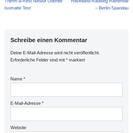
Therm-a-Rest NeoAir Uberlite
Havelland-Radweg Rathenow
Isomatte Test
– Berlin-Spandau
Schreibe einen Kommentar
Deine E-Mail-Adresse wird nicht veröffentlicht.
Erforderliche Felder sind mit
*
markiert
Name
*
E-Mail-Adresse
*
Website