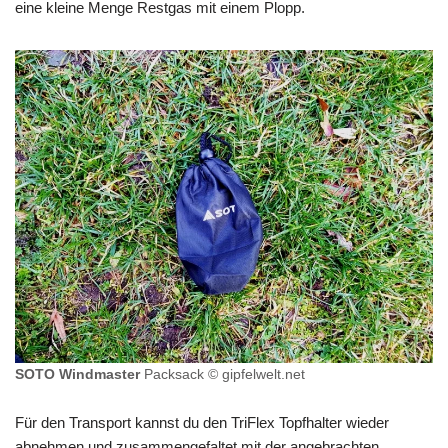
eine kleine Menge Restgas mit einem Plopp.
SOTO Windmaster
Packsack © gipfelwelt.net
Für den Transport kannst du den TriFlex Topfhalter wieder
abnehmen und zusammengefaltet mit der angebrachten