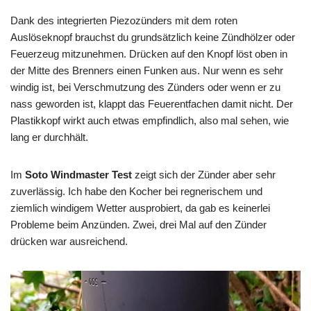
Dank des integrierten Piezozünders mit dem roten
Auslöseknopf brauchst du grundsätzlich keine Zündhölzer oder
Feuerzeug mitzunehmen. Drücken auf den Knopf löst oben in
der Mitte des Brenners einen Funken aus. Nur wenn es sehr
windig ist, bei Verschmutzung des Zünders oder wenn er zu
nass geworden ist, klappt das Feuerentfachen damit nicht. Der
Plastikkopf wirkt auch etwas empfindlich, also mal sehen, wie
lang er durchhält.
Im
Soto Windmaster Test
zeigt sich der Zünder aber sehr
zuverlässig. Ich habe den Kocher bei regnerischem und
ziemlich windigem Wetter ausprobiert, da gab es keinerlei
Probleme beim Anzünden. Zwei, drei Mal auf den Zünder
drücken war ausreichend.