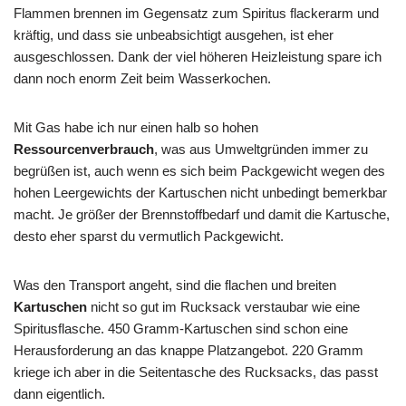
Flammen brennen im Gegensatz zum Spiritus flackerarm und
kräftig, und dass sie unbeabsichtigt ausgehen, ist eher
ausgeschlossen. Dank der viel höheren Heizleistung spare ich
dann noch enorm Zeit beim Wasserkochen.
Mit Gas habe ich nur einen halb so hohen
Ressourcenverbrauch
, was aus Umweltgründen immer zu
begrüßen ist, auch wenn es sich beim Packgewicht wegen des
hohen Leergewichts der Kartuschen nicht unbedingt bemerkbar
macht. Je größer der Brennstoffbedarf und damit die Kartusche,
desto eher sparst du vermutlich Packgewicht.
Was den Transport angeht, sind die flachen und breiten
Kartuschen
nicht so gut im Rucksack verstaubar wie eine
Spiritusflasche. 450 Gramm-Kartuschen sind schon eine
Herausforderung an das knappe Platzangebot. 220 Gramm
kriege ich aber in die Seitentasche des Rucksacks, das passt
dann eigentlich.