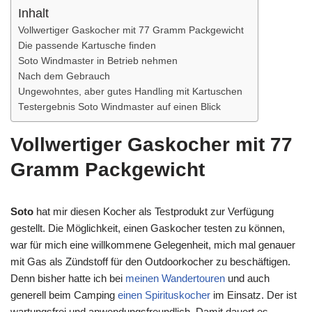
Inhalt
Vollwertiger Gaskocher mit 77 Gramm Packgewicht
Die passende Kartusche finden
Soto Windmaster in Betrieb nehmen
Nach dem Gebrauch
Ungewohntes, aber gutes Handling mit Kartuschen
Testergebnis Soto Windmaster auf einen Blick
Vollwertiger Gaskocher mit 77
Gramm Packgewicht
Soto
hat mir diesen Kocher als Testprodukt zur Verfügung
gestellt. Die Möglichkeit, einen Gaskocher testen zu können,
war für mich eine willkommene Gelegenheit, mich mal genauer
mit Gas als Zündstoff für den Outdoorkocher zu beschäftigen.
Denn bisher hatte ich bei
meinen Wandertouren
und auch
generell beim Camping
einen Spirituskocher
im Einsatz. Der ist
wartungsfrei und anwendungsfreundlich. Damit dauert es