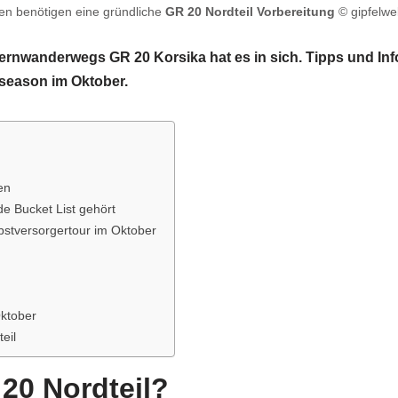
n benötigen eine gründliche
GR 20 Nordteil Vorbereitung
© gipfelwel
ernwanderwegs GR 20 Korsika hat es in sich. Tipps und Inf
 season im Oktober.
en
e Bucket List gehört
lbstversorgertour im Oktober
Oktober
eil
20 Nordteil?