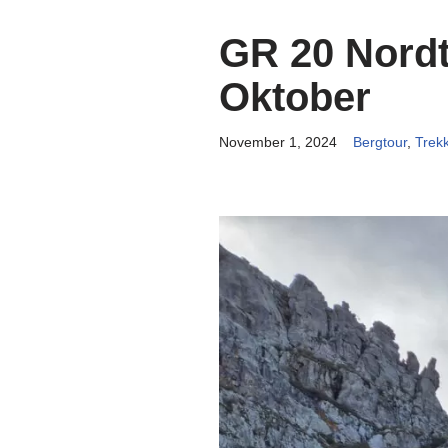
GR 20 Nordt
Oktober
November 1, 2024
Bergtour
,
Trekk