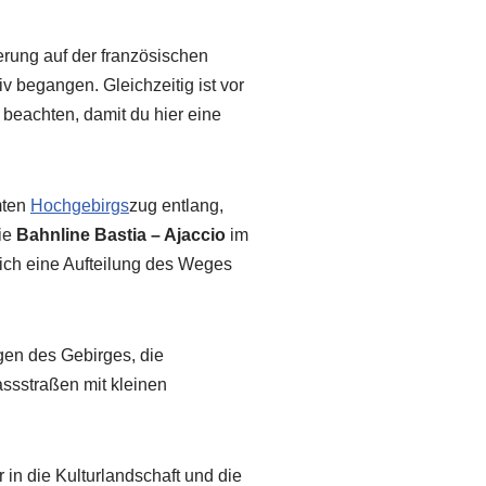
rung auf der französischen
v begangen. Gleichzeitig ist vor
beachten, damit du hier eine
mten
Hochgebirgs
zug entlang,
die
Bahnline Bastia – Ajaccio
im
sich eine Aufteilung des Weges
ngen des Gebirges, die
assstraßen mit kleinen
 in die Kulturlandschaft und die