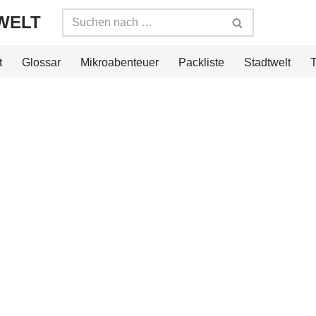
WELT
t
Glossar
Mikroabenteuer
Packliste
Stadtwelt
T