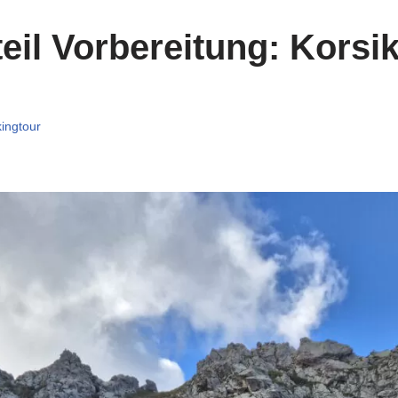
eil Vorbereitung: Korsi
ingtour