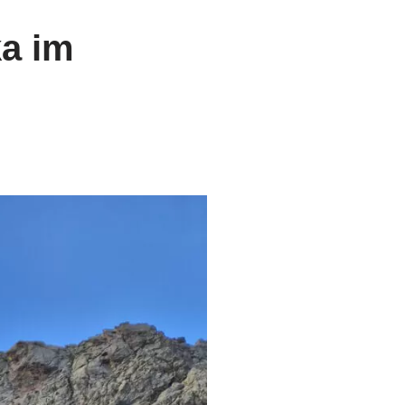
ka im