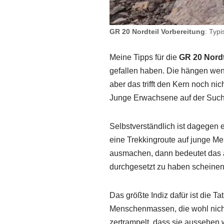
GR 20 Nordteil Vorbereitung
: Typ
Meine Tipps für die
GR 20 Nordt
gefallen haben. Die hängen wen
aber das trifft den Kern noch ni
Junge Erwachsene auf der Such
Selbstverständlich ist dagegen 
eine Trekkingroute auf junge M
ausmachen, dann bedeutet das a
durchgesetzt zu haben scheinen
Das größte Indiz dafür ist die T
Menschenmassen, die wohl nicht
zertrampelt, dass sie aussehen 