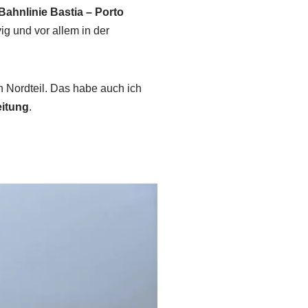
Bahnlinie Bastia – Porto
ig und vor allem in der
n Nordteil. Das habe auch ich
eitung
.