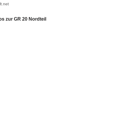
t.net
os zur GR 20 Nordteil