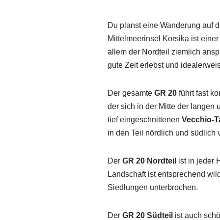
Du planst eine Wanderung auf d
Mittelmeerinsel Korsika ist eine
allem der Nordteil ziemlich anspr
gute Zeit erlebst und idealer
Der gesamte
GR 20
führt fast k
der sich in der Mitte der langen
tief eingeschnittenen
Vecchio-T
in den Teil nördlich und südlich 
Der
GR 20 Nordteil
ist in jeder
Landschaft ist entsprechend wil
Siedlungen unterbrochen.
Der
GR 20 Südteil
ist auch schö