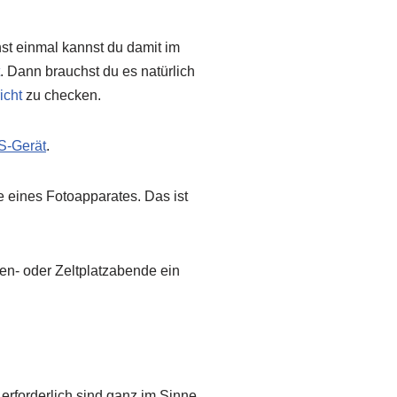
st einmal kannst du damit im
. Dann brauchst du es natürlich
icht
zu checken.
-Gerät
.
 eines Fotoapparates. Das ist
n- oder Zeltplatzabende ein
erforderlich sind ganz im Sinne