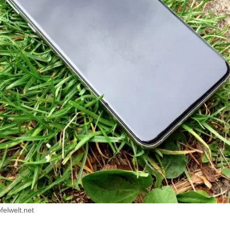
elwelt.net