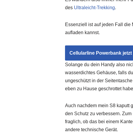
des
Ultraleicht-Trekking
.
Essenziell ist auf jeden Fall di
aufladen kannst.
Cellularline Powerbank jetzt
Solange du dein Handy also nich
wasserdichtes Gehäuse, falls du
ungeschützt in der Seitentasch
eben zu Hause geschrottet habe
Auch nachdem mein S8 kaputt geg
den Schutz zu verbessern. Zum 
fraglich, ob das bei einem Kant
andere technische Gerät.