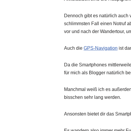
Dennoch gibt es natürlich auch
schlimmsten Fall einen Notruf a
vor und nach der Wandertour, u
Auch die
GPS-Navigation
ist da
Da die Smartphones mittlerweile
für mich als Blogger natürlich b
Manchmal weiß ich es außerdem 
bisschen sehr lang werden.
Ansonsten bietet dir das Smart
Es wandern also immer mehr Funk