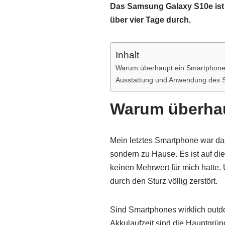
Das Samsung Galaxy S10e ist 
über vier Tage durch.
Inhalt
Warum überhaupt ein Smartphon
Ausstattung und Anwendung des
Warum überha
Mein letztes Smartphone war d
sondern zu Hause. Es ist auf die 
keinen Mehrwert für mich hatte
durch den Sturz völlig zerstört.
Sind Smartphones wirklich outdo
Akkulaufzeit sind die Hauptgrün