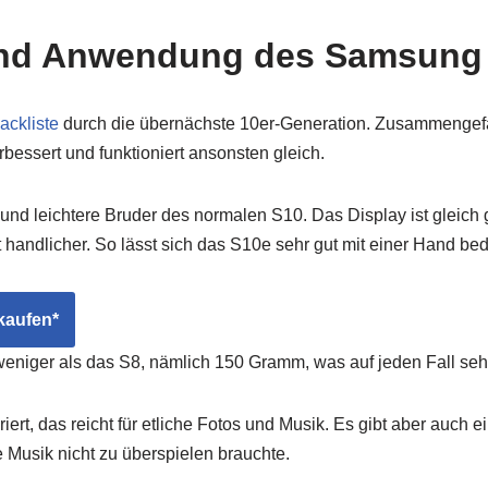
und Anwendung des Samsung 
ackliste
durch die übernächste 10er-Generation. Zusammengefas
bessert und funktioniert ansonsten gleich.
 und leichtere Bruder des normalen S10. Das Display ist gleic
handlicher. So lässt sich das S10e sehr gut mit einer Hand be
kaufen*
niger als das S8, nämlich 150 Gramm, was auf jeden Fall sehr l
iert, das reicht für etliche Fotos und Musik. Es gibt aber auch
e Musik nicht zu überspielen brauchte.