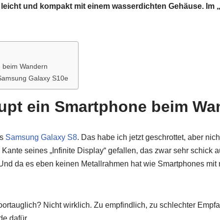
leicht und kompakt mit einem wasserdichten Gehäuse. Im 
e beim Wandern
 Samsung Galaxy S10e
upt ein Smartphone beim Wa
as
Samsung Galaxy S8
. Das habe ich jetzt geschrottet, aber n
Kante seines „Infinite Display“ gefallen, das zwar sehr schick a
. Und da es eben keinen Metallrahmen hat wie Smartphones mit
ortauglich? Nicht wirklich. Zu empfindlich, zu schlechter Empf
de dafür.