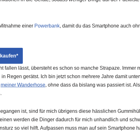
e Mitnahme einer
Powerbank
, damit du das Smartphone auch oh
 kaufen*
t fallen lässt, übersteht es schon so manche Strapaze. Immer 
 in Regen gerätst. Ich bin jetzt schon mehrere Jahre damit unte
e
meiner Wanderhose
, ohne dass da bislang was passiert ist. Al
.
angen ist, sind für mich übrigens diese hässlichen Gummihülle
einen werden die Dinger dadurch für mich unhandlich und schw
ensturz so viel hilft. Aufpassen muss man auf sein Smartphone h