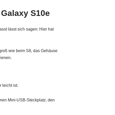
Galaxy S10e
st lässt sich sagen: Hier hat
h groß wie beim S8, das Gehäuse
dienen.
eicht ist.
 einen Mini-USB-Steckplatz, den