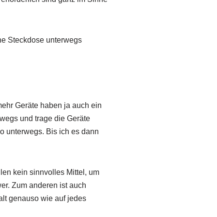
ne Steckdose unterwegs
mehr Geräte haben ja auch ein
rwegs und trage die Geräte
so unterwegs. Bis ich es dann
n kein sinnvolles Mittel, um
er. Zum anderen ist auch
alt genauso wie auf jedes