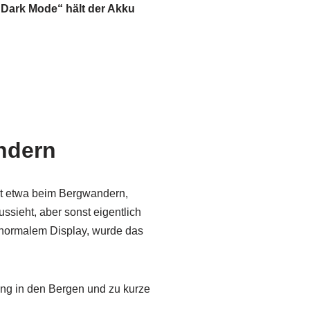
„Dark Mode“ hält der Akku
ndern
icht etwa beim Bergwandern,
ussieht, aber sonst eigentlich
 normalem Display, wurde das
ang in den Bergen und zu kurze