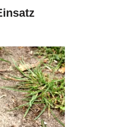
insatz