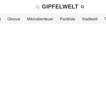
GIPFELWELT
t
Glossar
Mikroabenteuer
Packliste
Stadtwelt
T