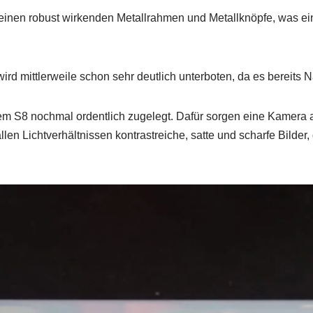
inen robust wirkenden Metallrahmen und Metallknöpfe, was ein
ird mittlerweile schon sehr deutlich unterboten, da es bereits 
 dem S8 nochmal ordentlich zugelegt. Dafür sorgen eine Kamera a
len Lichtverhältnissen kontrastreiche, satte und scharfe Bilder,