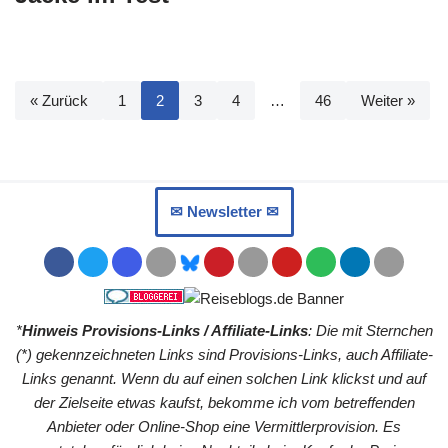
« Zurück
1
2
3
4
…
46
Weiter »
✉︎ Newsletter ✉︎
*
Hinweis Provisions-Links / Affiliate-Links
: Die mit Sternchen
(*) gekennzeichneten Links sind Provisions-Links, auch Affiliate-
Links genannt. Wenn du auf einen solchen Link klickst und auf
der Zielseite etwas kaufst, bekomme ich vom betreffenden
Anbieter oder Online-Shop eine Vermittlerprovision. Es