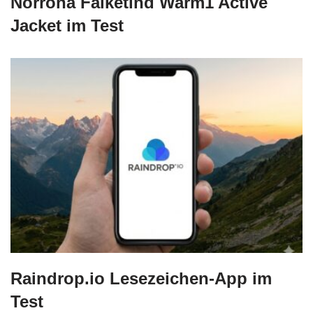
Norrona Falketind Warm1 Active
Jacket im Test
Raindrop.io Lesezeichen-App im
Test