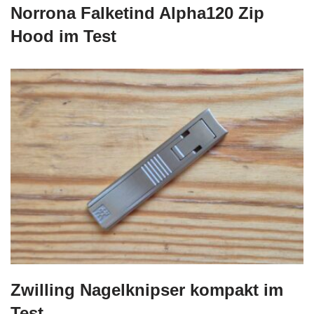
Norrona Falketind Alpha120 Zip
Hood im Test
Zwilling Nagelknipser kompakt im
Test