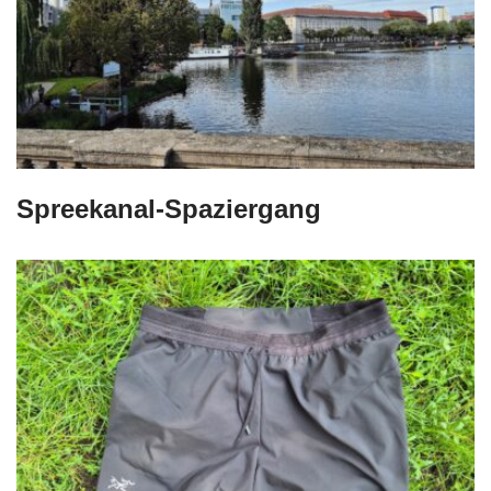
Spreekanal-Spaziergang