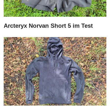
Arcteryx Norvan Short 5 im Test