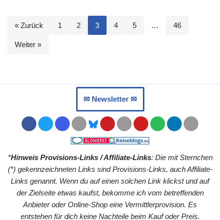
« Zurück
1
2
3
4
5
…
46
Weiter »
✉︎ Newsletter ✉︎
*
Hinweis Provisions-Links / Affiliate-Links
: Die mit Sternchen
(*) gekennzeichneten Links sind Provisions-Links, auch Affiliate-
Links genannt. Wenn du auf einen solchen Link klickst und auf
der Zielseite etwas kaufst, bekomme ich vom betreffenden
Anbieter oder Online-Shop eine Vermittlerprovision. Es
entstehen für dich keine Nachteile beim Kauf oder Preis.