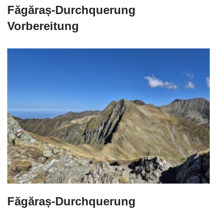
Făgăraș-Durchquerung
Vorbereitung
Făgăraș-Durchquerung