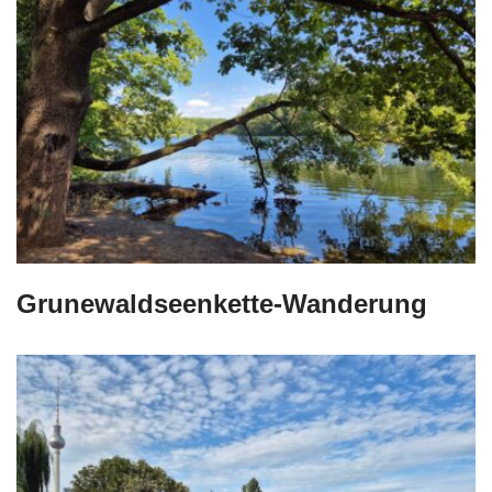
Grunewaldseenkette-Wanderung