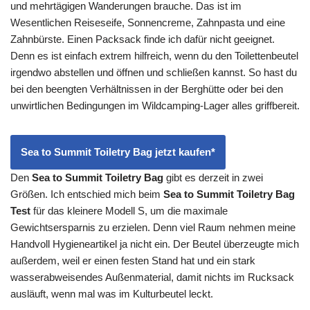
und mehrtägigen Wanderungen brauche. Das ist im
Wesentlichen Reiseseife, Sonnencreme, Zahnpasta und eine
Zahnbürste. Einen Packsack finde ich dafür nicht geeignet.
Denn es ist einfach extrem hilfreich, wenn du den Toilettenbeutel
irgendwo abstellen und öffnen und schließen kannst. So hast du
bei den beengten Verhältnissen in der Berghütte oder bei den
unwirtlichen Bedingungen im Wildcamping-Lager alles griffbereit.
Sea to Summit Toiletry Bag jetzt kaufen*
Den
Sea to Summit Toiletry Bag
gibt es derzeit in zwei
Größen. Ich entschied mich beim
Sea to Summit Toiletry Bag
Test
für das kleinere Modell S, um die maximale
Gewichtsersparnis zu erzielen. Denn viel Raum nehmen meine
Handvoll Hygieneartikel ja nicht ein. Der Beutel überzeugte mich
außerdem, weil er einen festen Stand hat und ein stark
wasserabweisendes Außenmaterial, damit nichts im Rucksack
ausläuft, wenn mal was im Kulturbeutel leckt.