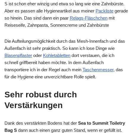
S ist schon eher winzig und etwa so lang wie eine Zahnbürste.
Aber es passen alle Hygieneartikel aus meiner
Packliste
gerade
so hinein. Das sind dann ein paar
Relags-Fläschchen
mit
Reiseseife, Zahnpasta, Sonnencreme und Zahnbürste
Die Aufteilungsmöglichkeit durch das Mesh-Innenfach und das
Außenfach ist sehr praktisch. So kann ich lose Dinge wie
Blasenpflaster
oder
Kohletabletten
dort verstauen, die ich
schnell griffbereit haben möchte. In dem Außenfach
transportiere ich in der Regel auch mein
Taschenmesser
, das
für die Hygiene eine unverzichtbare Rolle spielt.
Sehr robust durch
Verstärkungen
Dank des verstärkten Bodens hat der
Sea to Summit Toiletry
Bag S
dann auch einen ganz guten Stand, wenn er gefüllt ist.