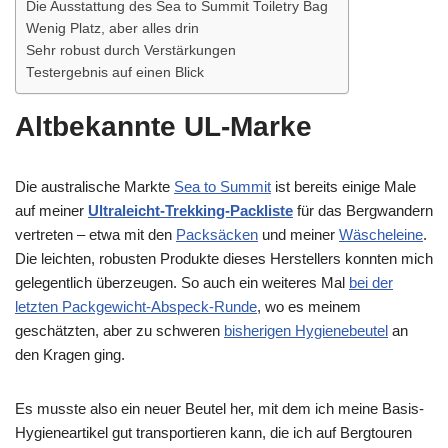
Die Ausstattung des Sea to Summit Toiletry Bag
Wenig Platz, aber alles drin
Sehr robust durch Verstärkungen
Testergebnis auf einen Blick
Altbekannte UL-Marke
Die australische Markte
Sea to Summit
ist bereits einige Male
auf meiner
Ultraleicht-Trekking-Packliste
für das Bergwandern
vertreten – etwa mit den
Packsäcken
und meiner
Wäscheleine
.
Die leichten, robusten Produkte dieses Herstellers konnten mich
gelegentlich überzeugen. So auch ein weiteres Mal
bei der
letzten Packgewicht-Abspeck-Runde
, wo es meinem
geschätzten, aber zu schweren
bisherigen Hygienebeutel
an
den Kragen ging.
Es musste also ein neuer Beutel her, mit dem ich meine Basis-
Hygieneartikel gut transportieren kann, die ich auf Bergtouren