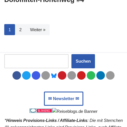
1
2
Weiter »
Suchen
✉︎ Newsletter ✉︎
*
Hinweis Provisions-Links / Affiliate-Links
: Die mit Sternchen