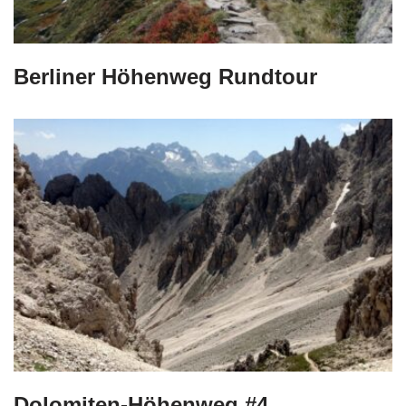
Berliner Höhenweg Rundtour
Dolomiten-Höhenweg #4