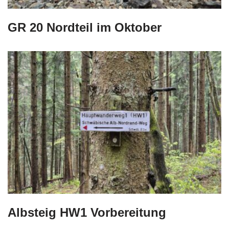
GR 20 Nordteil im Oktober
Albsteig HW1 Vorbereitung