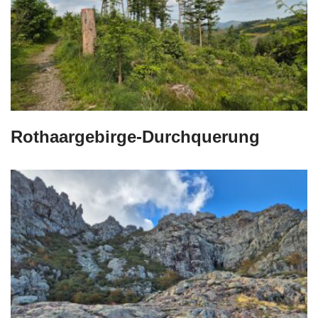
Rothaargebirge-Durchquerung