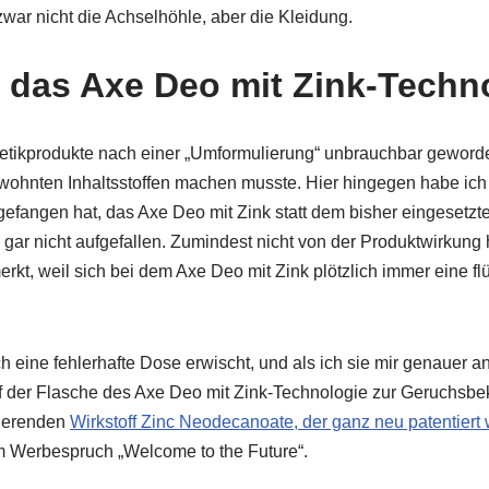
zwar nicht die Achselhöhle, aber die Kleidung.
t das Axe Deo mit Zink-Techn
metikprodukte nach einer „Umformulierung“ unbrauchbar geworde
ohnten Inhaltsstoffen machen musste. Hier hingegen habe ich 
efangen hat, das Axe Deo mit Zink statt dem bisher eingesetzte
 gar nicht aufgefallen. Zumindest nicht von der Produktwirkung 
kt, weil sich bei dem Axe Deo mit Zink plötzlich immer eine f
ich eine fehlerhafte Dose erwischt, und als ich sie mir genauer 
uf der Flasche des Axe Deo mit Zink-Technologie zur Geruchs
rierenden
Wirkstoff Zinc Neodecanoate, der ganz neu patentiert 
 Werbespruch „Welcome to the Future“.