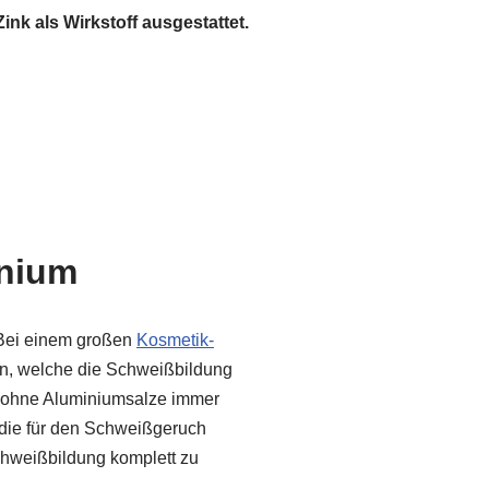
nk als Wirkstoff ausgestattet.
inium
 Bei einem großen
Kosmetik-
en, welche die Schweißbildung
s ohne Aluminiumsalze immer
n, die für den Schweißgeruch
 Schweißbildung komplett zu