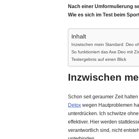
Nach einer Umformulierung sei
Wie es sich im Test beim Sport
Inhalt
Inzwischen mein Standard: Deo o
So funktioniert das Axe Deo mit Z
Testergebnis auf einen Blick
Inzwischen me
Schon seit geraumer Zeit halte
Detox
wegen Hautproblemen hatt
unterdrücken. Ich schwitze ohn
effektiver. Hier werden stattdes
verantwortlich sind, nicht entst
unterbinden.