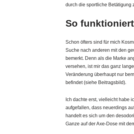
durch die sportliche Betätigung 
So funktionier
Schon öfters sind für mich Kos
Suche nach anderen mit den gew
bemerkt. Denn als die Marke ang
versehen, ist mir das ganz lange
Veränderung überhaupt nur bemer
befindet (siehe Beitragsbild).
Ich dachte erst, vielleicht habe 
aufgefallen, dass neuerdings a
handelt es sich um den desodo
Ganze auf der Axe-Dose mit dem