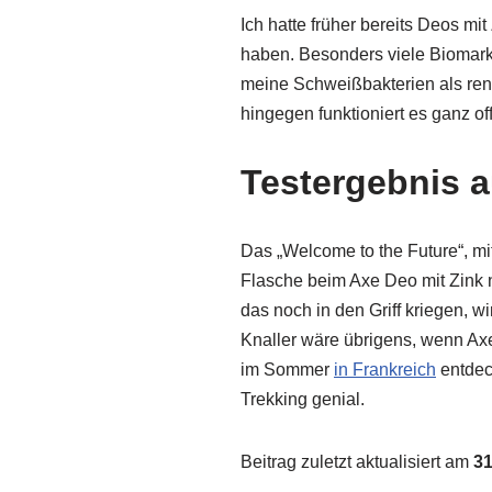
Ich hatte früher bereits Deos mit
haben. Besonders viele Biomarke
meine Schweißbakterien als ren
hingegen funktioniert es ganz of
Testergebnis a
Das „Welcome to the Future“, m
Flasche beim Axe Deo mit Zink n
das noch in den Griff kriegen, 
Knaller wäre übrigens, wenn Axe
im Sommer
in Frankreich
entdeck
Trekking genial.
Beitrag zuletzt aktualisiert am
31