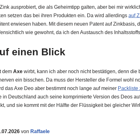
 Zink ausprobiert, die als Geheimtipp galten, aber bei mir wirklic
n setzen das bei ihren Produkten ein. Da wird allerdings
auf Z
itent erwiesen haben. Mit diesem neuen Patent auf Zinkbasis,
fensichtlich wie gewohnt, da ich den Austausch des Inhaltsstoffs
uf einen Blick
it dem
Axe
wirbt, kann ich aber noch nicht bestätigen, denn di
erven ein bisschen. Da muss der Hersteller die Formel wohl no
wird das Axe Deo aber bestimmt noch lange auf meiner
Packlist
 in Deutschland auch seine komprimierte Version des Deos auf 
t, und sie kommt mit der Hälfte der Flüssigkeit bei gleicher Wir
.07.2026
von
Raffaele