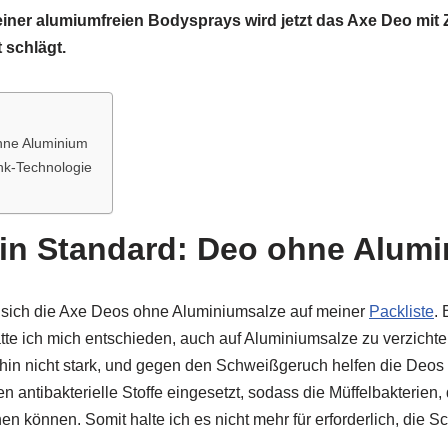
ner alumiumfreien Bodysprays wird jetzt das Axe Deo mit Zi
 schlägt.
hne Aluminium
ink-Technologie
in Standard: Deo ohne Alum
n sich die Axe Deos ohne Aluminiumsalze auf meiner
Packliste
.
e ich mich entschieden, auch auf Aluminiumsalze zu verzicht
ehin nicht stark, und gegen den Schweißgeruch helfen die Deo
sen antibakterielle Stoffe eingesetzt, sodass die Müffelbakterie
ehen können. Somit halte ich es nicht mehr für erforderlich, die