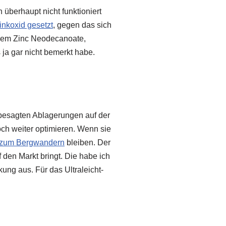
h überhaupt nicht funktioniert
inkoxid gesetzt
, gegen das sich
 dem Zinc Neodecanoate,
 ja gar nicht bemerkt habe.
e besagten Ablagerungen auf der
ch weiter optimieren. Wenn sie
e zum Bergwandern
bleiben. Der
den Markt bringt. Die habe ich
kung aus. Für das Ultraleicht-