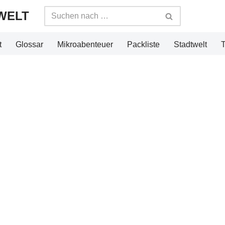
WELT
t
Glossar
Mikroabenteuer
Packliste
Stadtwelt
T