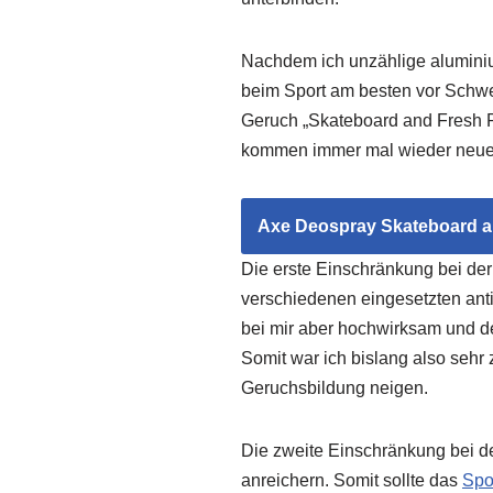
Nachdem ich unzählige aluminiu
beim Sport am besten vor Schwei
Geruch „Skateboard and Fresh R
kommen immer mal wieder neue 
Axe Deospray Skateboard an
Die erste Einschränkung bei der
verschiedenen eingesetzten anti
bei mir aber hochwirksam und de
Somit war ich bislang also sehr
Geruchsbildung neigen.
Die zweite Einschränkung bei de
anreichern. Somit sollte das
Spor