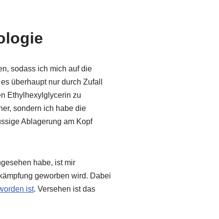
ologie
n, sodass ich mich auf die
es überhaupt nur durch Zufall
n Ethylhexylglycerin zu
her, sondern ich habe die
lüssige Ablagerung am Kopf
angesehen habe, ist mir
bekämpfung geworben wird. Dabei
worden ist
. Versehen ist das