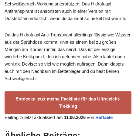
Schweißgeruch-Wirkung unterstützen. Das Hidrofugal
Antitranspirant ist ansonsten auch in einer Version mit
Dufststoffen erhältlich, wenn du da nicht so heikel bist wie ich.
Da das Hidrofugal Anti-Transpirant allerdings flüssig wie Wasser
aus der Sprühdose kommt, rinnt es einem bei zu großen
Mengen am Körper runter, das nervt. Das ist der einzige
wirkliche Kritikpunkt, den ich gefunden habe. Also lautet dann
wohl die Devise: so viel wie möglich auftragen. Dann klappts
auch mit den Nachbarn im Bettenlager und du hast keinen
Schweißgeruch.
Entdecke jetzt meine Packliste für das Ultraleicht-
Trekking
Beitrag zuletzt aktualisiert am
11.06.2026
von
Raffaele
Ähnliche Beiträge: