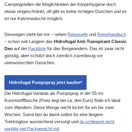
Campingstellen die Möglichkeiten der Körperhygiene doch
etwas eingeschränkt, oft gibt es keine richtigen Duschen und es
ist nur Katzenwäsche möglich.
Deswegen steht bei mir – neben
Reiseseife
und
Reisehandtuch
– schon seit Langem das
Hidrofugal Anti-Transpirant Classic
Deo
auf der
Packliste
für das Bergwandern. Das ist zwar nicht
günstig, aber schützt doch ziemlich zuverlässig vor
unerwünschten Gerüchen.
Hidrofugal Pumpspray jetzt kaufen*
Die Hidrofugal-Variante als Pumpspray in der 55 ml-
Kunststoffflasche (Preis liegt bei ca. drei Euro) finde ich ideal
zum Wandern. Diese Menge reicht locker für ein bis zwei
Wochen. Somit bist du damit selbst für eine längere
Trekkingtour ausreichend versorgt und
du schleppst nicht
unnötig viel Packgewicht mit
.