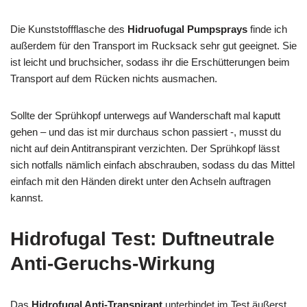
Die Kunststoffflasche des
Hidruofugal Pumpsprays
finde ich
außerdem für den Transport im Rucksack sehr gut geeignet. Sie
ist leicht und bruchsicher, sodass ihr die Erschütterungen beim
Transport auf dem Rücken nichts ausmachen.
Sollte der Sprühkopf unterwegs auf Wanderschaft mal kaputt
gehen – und das ist mir durchaus schon passiert -, musst du
nicht auf dein Antitranspirant verzichten. Der Sprühkopf lässt
sich notfalls nämlich einfach abschrauben, sodass du das Mittel
einfach mit den Händen direkt unter den Achseln auftragen
kannst.
Hidrofugal Test: Duftneutrale
Anti-Geruchs-Wirkung
Das
Hidrofugal Anti-Transpirant
unterbindet im Test äußerst