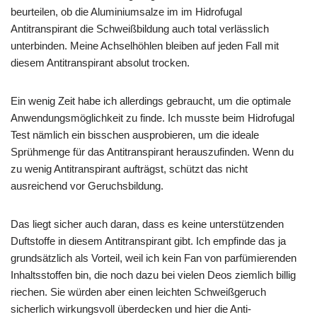
beurteilen, ob die Aluminiumsalze im im Hidrofugal
Antitranspirant die Schweißbildung auch total verlässlich
unterbinden. Meine Achselhöhlen bleiben auf jeden Fall mit
diesem Antitranspirant absolut trocken.
Ein wenig Zeit habe ich allerdings gebraucht, um die optimale
Anwendungsmöglichkeit zu finde. Ich musste beim Hidrofugal
Test nämlich ein bisschen ausprobieren, um die ideale
Sprühmenge für das Antitranspirant herauszufinden. Wenn du
zu wenig Antitranspirant aufträgst, schützt das nicht
ausreichend vor Geruchsbildung.
Das liegt sicher auch daran, dass es keine unterstützenden
Duftstoffe in diesem Antitranspirant gibt. Ich empfinde das ja
grundsätzlich als Vorteil, weil ich kein Fan von parfümierenden
Inhaltsstoffen bin, die noch dazu bei vielen Deos ziemlich billig
riechen. Sie würden aber einen leichten Schweißgeruch
sicherlich wirkungsvoll überdecken und hier die Anti-