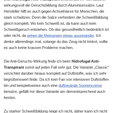
wirkungsvoll die Geruchsbildung durch Aluminiumsalze. Laut
Hersteller hilft es auch gegen Achselnässe für Menschen, die
stark schwitzen. Denn die Salze verhindern die Schweißbildung
gleich komplett. Wo kein Schweiß ist, da kann auch kein
Schweißgeruch entstehen. Ob das gesundheitlich bedenklich ist
oder nicht, da
gehen die Meinungen etwas auseinander
. Ich
denke allererdings mal, solange du das Zeug nicht trinkst, sollte
es auch keine krassen Probleme machen.
Die Anti-Geruchs-Wirkung finde ich beim
Hidrofugal Anti-
Transpirant
somit auf jeden Fall sehr gut. Die Variante „Classic“
verzichtet darüber hinaus komplett auf Duftstoffe, was ich sehr
begrüßenswert finde. Da ich kein Fan von intensiven Duftstoffen
bin und beispielsweise auch eine
duftneutrale Sonnencreme
benutze, gefällt mir diese Variante am dementsprechend auch
besten.
Zu starker Schweißbildung neige ich nicht, daher kann ich nicht