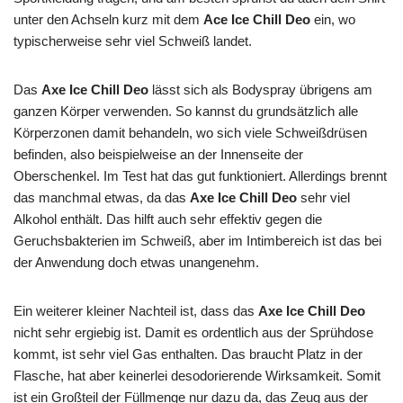
unter den Achseln kurz mit dem
Ace Ice Chill Deo
ein, wo
typischerweise sehr viel Schweiß landet.
Das
Axe Ice Chill Deo
lässt sich als Bodyspray übrigens am
ganzen Körper verwenden. So kannst du grundsätzlich alle
Körperzonen damit behandeln, wo sich viele Schweißdrüsen
befinden, also beispielweise an der Innenseite der
Oberschenkel. Im Test hat das gut funktioniert. Allerdings brennt
das manchmal etwas, da das
Axe Ice Chill Deo
sehr viel
Alkohol enthält. Das hilft auch sehr effektiv gegen die
Geruchsbakterien im Schweiß, aber im Intimbereich ist das bei
der Anwendung doch etwas unangenehm.
Ein weiterer kleiner Nachteil ist, dass das
Axe Ice Chill Deo
nicht sehr ergiebig ist. Damit es ordentlich aus der Sprühdose
kommt, ist sehr viel Gas enthalten. Das braucht Platz in der
Flasche, hat aber keinerlei desodorierende Wirksamkeit. Somit
ist ein Großteil der Füllmenge nur dazu da, das Zeug aus der