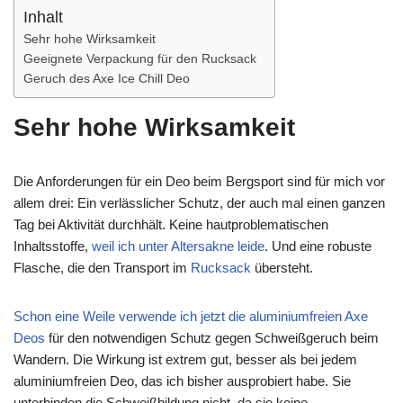
Inhalt
Sehr hohe Wirksamkeit
Geeignete Verpackung für den Rucksack
Geruch des Axe Ice Chill Deo
Sehr hohe Wirksamkeit
Die Anforderungen für ein Deo beim Bergsport sind für mich vor
allem drei: Ein verlässlicher Schutz, der auch mal einen ganzen
Tag bei Aktivität durchhält. Keine hautproblematischen
Inhaltsstoffe,
weil ich unter Altersakne leide
. Und eine robuste
Flasche, die den Transport im
Rucksack
übersteht.
Schon eine Weile verwende ich jetzt die aluminiumfreien Axe
Deos
für den notwendigen Schutz gegen Schweißgeruch beim
Wandern. Die Wirkung ist extrem gut, besser als bei jedem
aluminiumfreien Deo, das ich bisher ausprobiert habe. Sie
unterbinden die Schweißbildung nicht, da sie keine