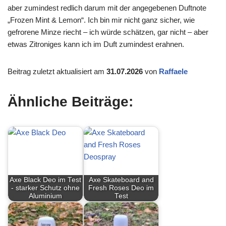
aber zumindest redlich darum mit der angegebenen Duftnote
„Frozen Mint & Lemon“. Ich bin mir nicht ganz sicher, wie
gefrorene Minze riecht – ich würde schätzen, gar nicht – aber
etwas Zitroniges kann ich im Duft zumindest erahnen.
Beitrag zuletzt aktualisiert am
31.07.2026
von
Raffaele
Ähnliche Beiträge:
Axe Black Deo im Test
Axe Skateboard and
- starker Schutz ohne
Fresh Roses Deo im
Aluminium
Test