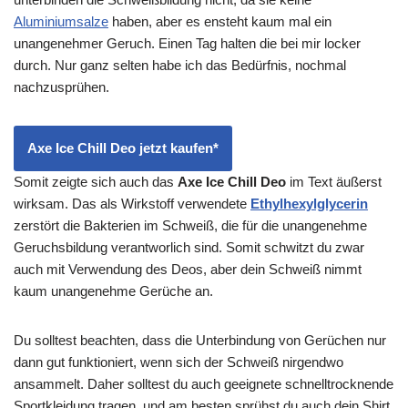
Aluminiumsalze
haben, aber es ensteht kaum mal ein
unangenehmer Geruch. Einen Tag halten die bei mir locker
durch. Nur ganz selten habe ich das Bedürfnis, nochmal
nachzusprühen.
Axe Ice Chill Deo jetzt kaufen*
Somit zeigte sich auch das
Axe Ice Chill Deo
im Text äußerst
wirksam. Das als Wirkstoff verwendete
Ethylhexylglycerin
zerstört die Bakterien im Schweiß, die für die unangenehme
Geruchsbildung verantworlich sind. Somit schwitzt du zwar
auch mit Verwendung des Deos, aber dein Schweiß nimmt
kaum unangenehme Gerüche an.
Du solltest beachten, dass die Unterbindung von Gerüchen nur
dann gut funktioniert, wenn sich der Schweiß nirgendwo
ansammelt. Daher solltest du auch geeignete schnelltrocknende
Sportkleidung tragen, und am besten sprühst du auch dein Shirt