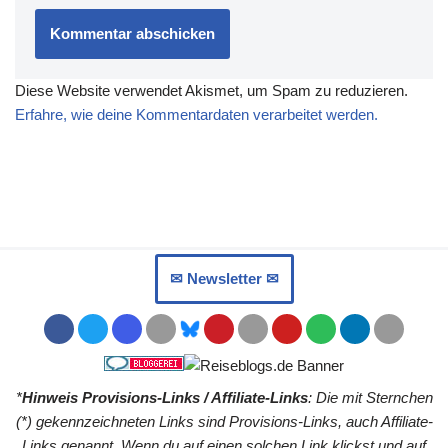
Diese Website verwendet Akismet, um Spam zu reduzieren.
Erfahre, wie deine Kommentardaten verarbeitet werden.
✉︎ Newsletter ✉︎
*
Hinweis Provisions-Links / Affiliate-Links
: Die mit Sternchen
(*) gekennzeichneten Links sind Provisions-Links, auch Affiliate-
Links genannt. Wenn du auf einen solchen Link klickst und auf