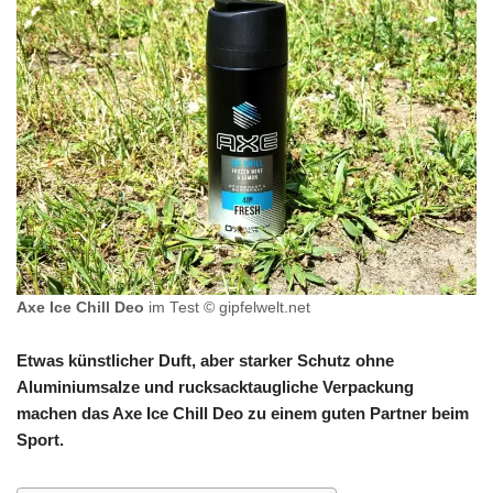
Axe Ice Chill Deo
im Test © gipfelwelt.net
Etwas künstlicher Duft, aber starker Schutz ohne
Aluminiumsalze und rucksacktaugliche Verpackung
machen das Axe Ice Chill Deo zu einem guten Partner beim
Sport.