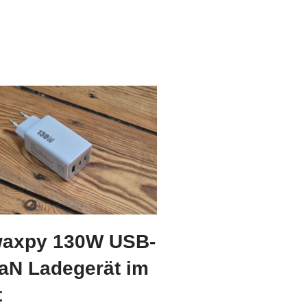
axpy 130W USB-
aN Ladegerät im
t