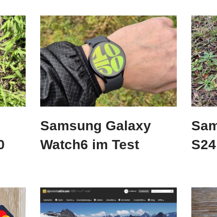
Samsung Galaxy
Sam
0
Watch6 im Test
S24