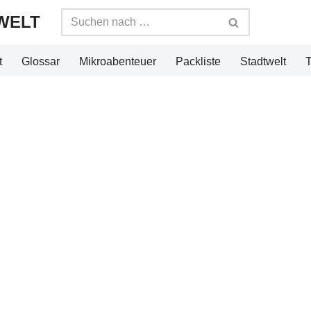
WELT
t
Glossar
Mikroabenteuer
Packliste
Stadtwelt
T