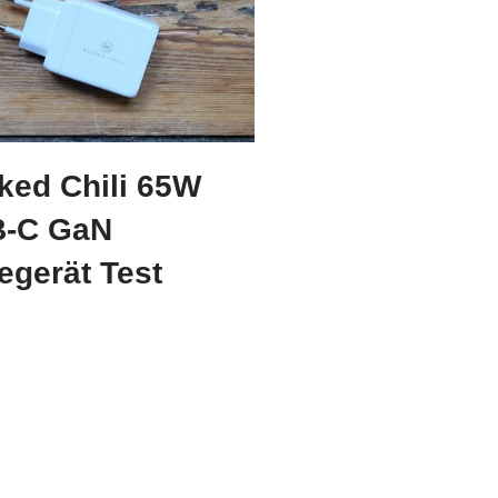
ked Chili 65W
-C GaN
egerät Test