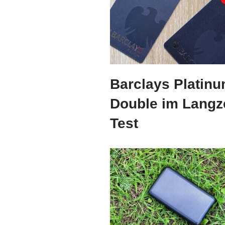
Barclays Platin
Double im Langze
Test