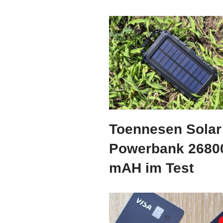
Toennesen Solar
Powerbank 2680
mAH im Test