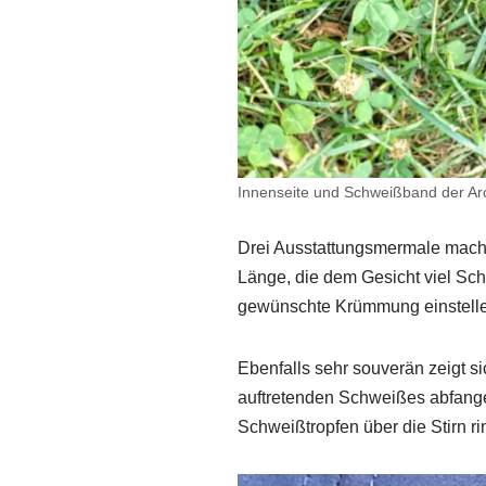
Innenseite und Schweißband der Arc
Drei Ausstattungsmermale mache
Länge, die dem Gesicht viel Scha
gewünschte Krümmung einstell
Ebenfalls sehr souverän zeigt si
auftretenden Schweißes abfang
Schweißtropfen über die Stirn ri