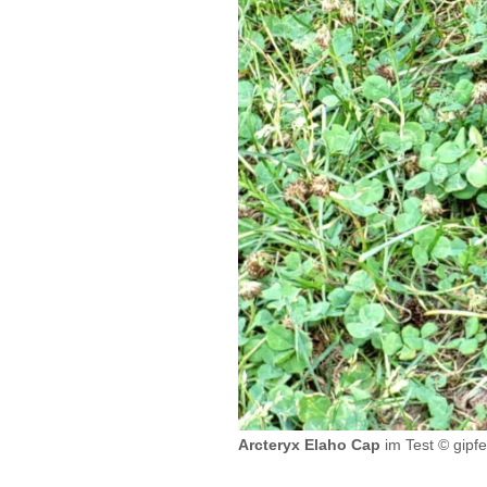
Arcteryx Elaho Cap
im Test © gipfe