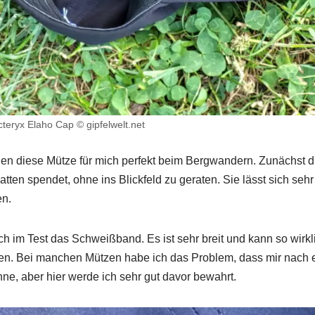
teryx Elaho Cap © gipfelwelt.net
n diese Mütze für mich perfekt beim Bergwandern. Zunächst d
tten spendet, ohne ins Blickfeld zu geraten. Sie lässt sich sehr
en.
ch im Test das Schweißband. Es ist sehr breit und kann so wirkl
en. Bei manchen Mützen habe ich das Problem, dass mir nach 
nne, aber hier werde ich sehr gut davor bewahrt.