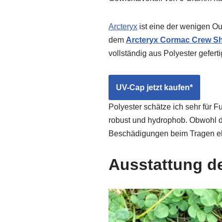
Arcteryx
ist eine der wenigen Ou
dem
Arcteryx Cormac Crew Sh
vollständig aus Polyester gefer
UV-Cap jetzt kaufen*
Polyester schätze ich sehr für F
robust und hydrophob. Obwohl 
Beschädigungen beim Tragen e
Ausstattung d