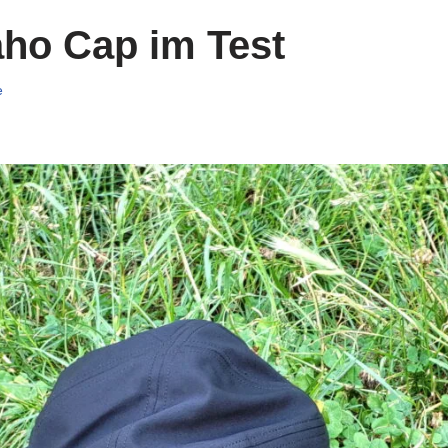
aho Cap im Test
e