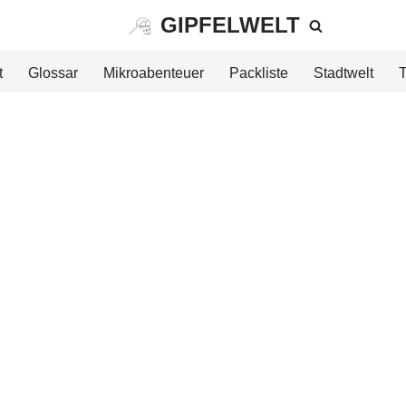
GIPFELWELT
t
Glossar
Mikroabenteuer
Packliste
Stadtwelt
T