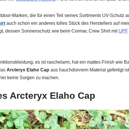
tdoor-Marken, die für einen Teil seines Sortiments UV-Schutz 
irt
auch schon ein anderes tolles Stück des Herstellers auf mein
tigt, dessen Sonnenschutz wie beim Cormac Crew Shirt mit
UPF
unktionskleidung, es ist raschelarm, hat ein mattes Finish wie 
das
Arcteryx Elaho Cap
aus hauchdünnem Material gefertigt ist
her keine Sorgen zu machen.
es Arcteryx Elaho Cap