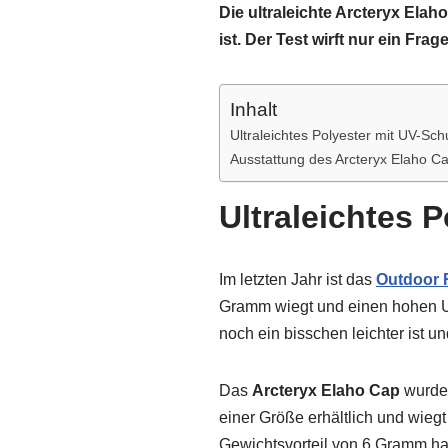
Die ultraleichte Arcteryx Ela
ist. Der Test wirft nur ein Frage
Inhalt
Ultraleichtes Polyester mit UV-Sc
Ausstattung des Arcteryx Elaho C
Ultraleichtes 
Im letzten Jahr ist das
Outdoor 
Gramm wiegt und einen hohen UV-
noch ein bisschen leichter ist u
Das
Arcteryx Elaho Cap
wurde 
einer Größe erhältlich und wieg
Gewichtsvorteil von 6 Gramm h