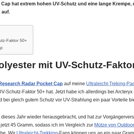
ho Cap hat extrem hohen UV-Schutz und eine lange Krempe, 
 auf.
hutz-Faktor 50+
ap
Polyester mit UV-Schutz-Fakto
Research Radar Pocket Cap
auf meine
Ultraleicht-Treking-Pac
Schutz-Faktor 50+ hat. Jetzt habe ich allerdings bei Arcteryx
nd bei gleich gutem Schutz vor UV-Strahlung ein paar Vorteile bie
dieses Jahr wieder herausgebracht, und hat zur Vorgängerversi
t jetzt 45 Gramm, sodass ich im Vergleich zur
Mütze von Outdoo
abe. Wir
Ultraleicht-Trekking
-Fans können uns an ein paar Gramm