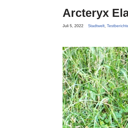
Arcteryx El
Juli 5, 2022
Stadtwelt
,
Testbericht