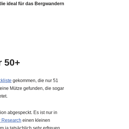
die ideal für das Bergwandern
r 50+
kliste
gekommen, die nur 51
 eine Mütze gefunden, die sogar
tet.
on abgespeckt. Es ist nur in
r Research
einen kleinen
 ja tatsächlich sehr erfreuen.