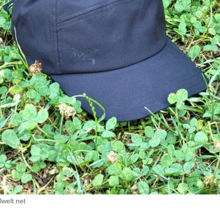
lwelt.net