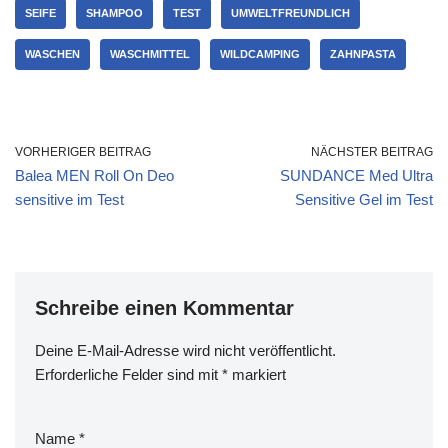
SEIFE
SHAMPOO
TEST
UMWELTFREUNDLICH
WASCHEN
WASCHMITTEL
WILDCAMPING
ZAHNPASTA
VORHERIGER BEITRAG
NÄCHSTER BEITRAG
Balea MEN Roll On Deo
SUNDANCE Med Ultra
sensitive im Test
Sensitive Gel im Test
Schreibe einen Kommentar
Deine E-Mail-Adresse wird nicht veröffentlicht.
Erforderliche Felder sind mit
*
markiert
Name
*