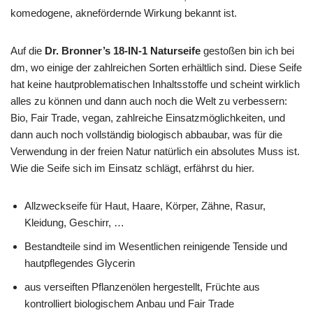
komedogene, aknefördernde Wirkung bekannt ist.
Auf die
Dr. Bronner’s 18-IN-1 Naturseife
gestoßen bin ich bei
dm, wo einige der zahlreichen Sorten erhältlich sind. Diese Seife
hat keine hautproblematischen Inhaltsstoffe und scheint wirklich
alles zu können und dann auch noch die Welt zu verbessern:
Bio, Fair Trade, vegan, zahlreiche Einsatzmöglichkeiten, und
dann auch noch vollständig biologisch abbaubar, was für die
Verwendung in der freien Natur natürlich ein absolutes Muss ist.
Wie die Seife sich im Einsatz schlägt, erfährst du hier.
Allzweckseife für Haut, Haare, Körper, Zähne, Rasur,
Kleidung, Geschirr, …
Bestandteile sind im Wesentlichen reinigende Tenside und
hautpflegendes Glycerin
aus verseiften Pflanzenölen hergestellt, Früchte aus
kontrolliert biologischem Anbau und Fair Trade