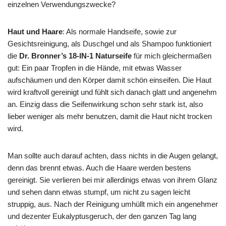
einzelnen Verwendungszwecke?
Haut
und Haare
: Als normale Handseife, sowie zur
Gesichtsreinigung, als Duschgel und als Shampoo funktioniert
die
Dr. Bronner’s 18-IN-1 Naturseife
für mich gleichermaßen
gut: Ein paar Tropfen in die Hände, mit etwas Wasser
aufschäumen und den Körper damit schön einseifen. Die Haut
wird kraftvoll gereinigt und fühlt sich danach glatt und angenehm
an. Einzig dass die Seifenwirkung schon sehr stark ist, also
lieber weniger als mehr benutzen, damit die Haut nicht trocken
wird.
Man sollte auch darauf achten, dass nichts in die Augen gelangt,
denn das brennt etwas. Auch die Haare werden bestens
gereinigt. Sie verlieren bei mir allerdinigs etwas von ihrem Glanz
und sehen dann etwas stumpf, um nicht zu sagen leicht
struppig, aus. Nach der Reinigung umhüllt mich ein angenehmer
und dezenter Eukalyptusgeruch, der den ganzen Tag lang