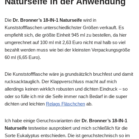
Naturseife in der Anwendung
Die
Dr. Bronner’s 18-IN-1 Naturseife
wird in
Kunststoffflaschen unterschiedlichster Größen verkauft. Es
empfiehlt sich, die größte Einheit 945 ml zu bestellen, da hier
umgerechnet auf 100 ml mit 2,63 Euro nicht mal halb so viel
bezahlt werden muss wie bei der kleinsten Verpackungsgröße
60 ml (6,65 Euro).
Die Kunststoffflasche wäre ja grundsätzlich bruchfest und damit
rucksacktauglich. Der Klappverschluss macht auf mich
allerdings keinen wirklich robusten und dichten Eindruck – so
oder so fülle ich mir die Seife immer nach Bedarf in die super
dichten und leichten
Relags Fläschchen
ab.
Ich habe einige Geruchsvarianten der
Dr. Bronner’s 18-IN-1
Naturseife
testweise ausprobiert und mich schließlich für die
Sorte Eukalyptus entschieden. Die ist geruchstechnisch so im