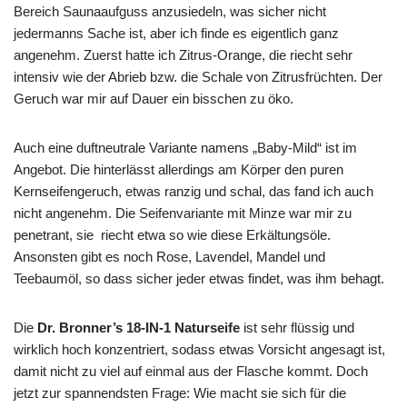
Bereich Saunaaufguss anzusiedeln, was sicher nicht
jedermanns Sache ist, aber ich finde es eigentlich ganz
angenehm. Zuerst hatte ich Zitrus-Orange, die riecht sehr
intensiv wie der Abrieb bzw. die Schale von Zitrusfrüchten. Der
Geruch war mir auf Dauer ein bisschen zu öko.
Auch eine duftneutrale Variante namens „Baby-Mild“ ist im
Angebot. Die hinterlässt allerdings am Körper den puren
Kernseifengeruch, etwas ranzig und schal, das fand ich auch
nicht angenehm. Die Seifenvariante mit Minze war mir zu
penetrant, sie riecht etwa so wie diese Erkältungsöle.
Ansonsten gibt es noch Rose, Lavendel, Mandel und
Teebaumöl, so dass sicher jeder etwas findet, was ihm behagt.
Die
Dr. Bronner’s 18-IN-1 Naturseife
ist sehr flüssig und
wirklich hoch konzentriert, sodass etwas Vorsicht angesagt ist,
damit nicht zu viel auf einmal aus der Flasche kommt. Doch
jetzt zur spannendsten Frage: Wie macht sie sich für die