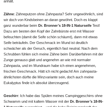
anhält.
Zähne
: Zähneputzen ohne Zahnpasta? Sehr ungewöhnlich, sind
wir doch von Kindsbeinen an daran gewöhnt. Doch es klappt
ganz wunderbar beim
Dr. Bronner’s 18-IN-1 Naturseife
Test!
Dazu am besten den Kopf der Zahnbürste erst mit Wasser
befeuchten (damit die Seife schön schäumt), dann mit etwas
Seife beträufeln. Der Geschmack im Mund ist deutlich
schwächer als der Geruch, eigentlich fast neutral. Nach dem
Schrubben fühlen sich meine Zähne beim Darüberfahren mit der
Zunge genauso glatt und angenehm an wie mit normaler
Zahnpasta, und im Mundraum habe ich einen angenehmen,
frischen Geschmack. Hätt ich nicht gedacht! Am zahnpasta-
ähnlichsten dürfte die Minzvariante sein, doch auch meine
Eukalyptus finde ich absolut überzeugend.
Geschirr
: Ich habe das Spülen meines Campinggeschirrs ohne
Schwamm und mit kaltem Wasser mit der
Dr. Bronner’s 18-IN-