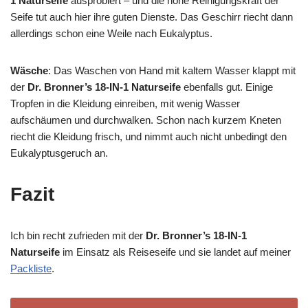
1 Naturseife
ausprobiert – und die hohe Reinigungskraft der
Seife tut auch hier ihre guten Dienste. Das Geschirr riecht dann
allerdings schon eine Weile nach Eukalyptus.
Wäsche
: Das Waschen von Hand mit kaltem Wasser klappt mit
der
Dr. Bronner’s 18-IN-1 Naturseife
ebenfalls gut. Einige
Tropfen in die Kleidung einreiben, mit wenig Wasser
aufschäumen und durchwalken. Schon nach kurzem Kneten
riecht die Kleidung frisch, und nimmt auch nicht unbedingt den
Eukalyptusgeruch an.
Fazit
Ich bin recht zufrieden mit der
Dr. Bronner’s 18-IN-1
Naturseife
im Einsatz als Reiseseife und sie landet auf meiner
Packliste
.