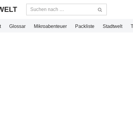
WELT
t
Glossar
Mikroabenteuer
Packliste
Stadtwelt
T