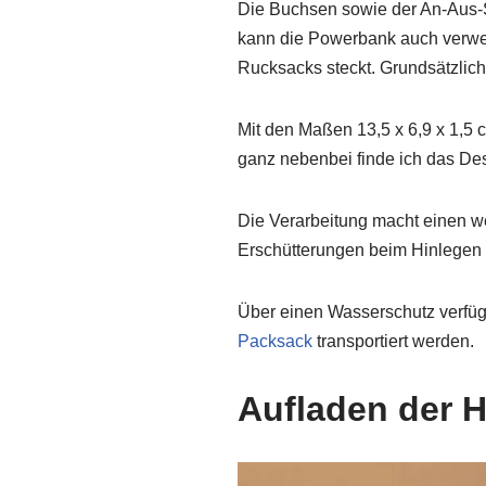
Die Buchsen sowie der An-Aus-Sc
kann die Powerbank auch verwe
Rucksacks steckt. Grundsätzlich 
Mit den Maßen 13,5 x 6,9 x 1,5
ganz nebenbei finde ich das D
Die Verarbeitung macht einen we
Erschütterungen beim Hinlegen
Über einen Wasserschutz verfüg
Packsack
transportiert werden.
Aufladen der 