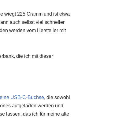
e wiegt 225 Gramm und ist etwa
 kann auch selbst viel schneller
den werden vom Hersteller mit
erbank, die ich mit dieser
 eine USB-C-Buchse
, die sowohl
phones aufgeladen werden und
 lassen, das ich für meine alte