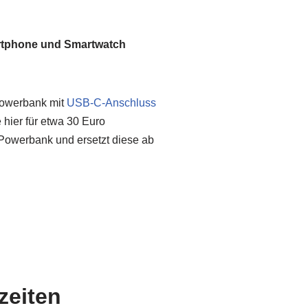
artphone und Smartwatch
Powerbank mit
USB-C-Anschluss
 hier für etwa 30 Euro
 Powerbank und ersetzt diese ab
zeiten