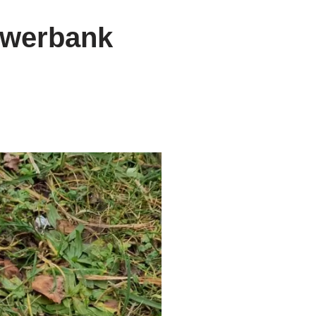
owerbank