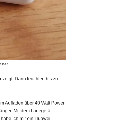
t.net
ezeigt. Dann leuchten bis zu
um Aufladen über 40 Watt Power
 länger. Mit dem Ladegerät
 habe ich mir ein Huawei