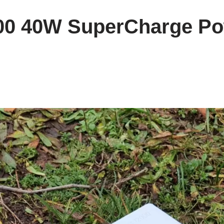
00 40W SuperCharge P