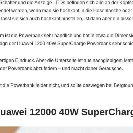
halter und die Anzeige-LEDs befinden sich alle an der Kopfseit
ndet werden, wenn man sie hochkant in die Hosentasche oder 
lässt sie sich auch hochkant hinstellen, ist dann aber ein biss
 cm ist die Powerbank sehr handlich und hat in etwa die Dimen
esign der Huawei 1200 40W SuperCharge Powerbank sehr schic
rtigen Eindruck. Aber die Unterseite ist aus nachgiebigem Mat
 der Powerbank abzufedern – und macht daher Geräusche.
t die Powerbank leider nicht, und sollte deswegen bei Bergtou
Huawei 12000 40W SuperCha