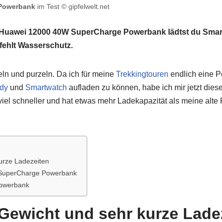
Powerbank
im Test © gipfelwelt.net
der Huawei 12000 40W SuperCharge Powerbank lädtst du Sm
 fehlt Wasserschutz.
ln und purzeln. Da ich für meine
Trekkingtouren
endlich eine 
dy
und
Smartwatch
aufladen zu können, habe ich mir jetzt diese
viel schneller und hat etwas mehr Ladekapazität als meine alte
urze Ladezeiten
 SuperCharge Powerbank
Powerbank
Gewicht und sehr kurze Lade