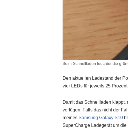
Beim Schnellladen leuchtet die grü
Den aktuellen Ladestand der Po
vier LEDs für jeweils 25 Prozent
Damit das Schnellladen klappt,
verfügen. Falls das nicht der Fa
meines
Samsung Galaxy S10
br
SuperCharge Ladegerät um die 