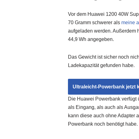
Vor dem Huawei 1200 40W Super
70 Gramm schwerer als
meine a
aufgeladen werden. Außerdem ha
44,9 Wh angegeben.
Das Gewicht ist sicher noch nic
Ladekapazität gefunden habe.
Ultraleicht-Powerbank jetzt 
Die Huawei Powerbank verfügt 
als Eingang, als auch als Ausg
kann diese auch ohne Adapter a
Powerbank noch benötigt habe.