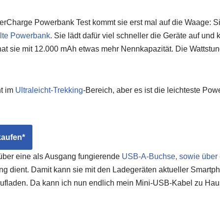
Charge Powerbank Test kommt sie erst mal auf die Waage: Si
lte Powerbank
. Sie lädt dafür viel schneller die Geräte auf und
t sie mit 12.000 mAh etwas mehr Nennkapazität. Die Wattstun
ht im
Ultraleicht-Trekking
-Bereich, aber es ist die leichteste Pow
kaufen*
über eine als Ausgang fungierende
USB-A-Buchse, sowie über
ang dient. Damit kann sie mit den Ladegeräten aktueller Smart
ufladen. Da kann ich nun endlich mein Mini-USB-Kabel zu Hause