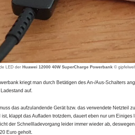
nde LED der
Huawei 12000 40W SuperCharge Powerbank
© gipfelwel
werbank kriegt man durch Betätigen des An-/Aus-Schalters ang
 Ladestand auf.
 muss das aufzulandende Gerät bzw. das verwendete Netzteil z
ll ist, klappt das Aufladen trotzdem, dauert eben nur um Einiges
icht der Schnellladevorgang leider immer wieder ab, deswegen
20 Euro geholt.