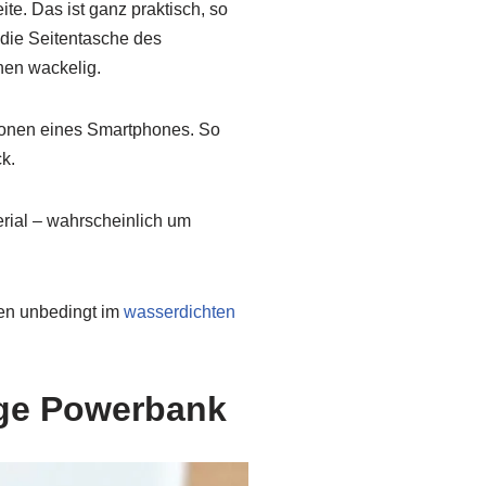
e. Das ist ganz praktisch, so
die Seitentasche des
chen wackelig.
sionen eines Smartphones. So
k.
erial – wahrscheinlich um
ren unbedingt im
wasserdichten
rge Powerbank