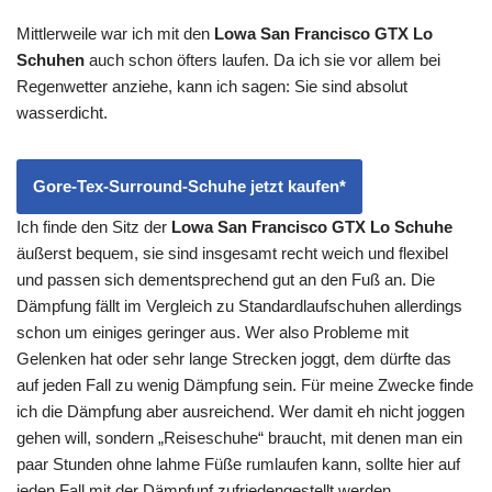
Mittlerweile war ich mit den
Lowa San Francisco GTX Lo
Schuhen
auch schon öfters laufen. Da ich sie vor allem bei
Regenwetter anziehe, kann ich sagen: Sie sind absolut
wasserdicht.
Gore-Tex-Surround-Schuhe jetzt kaufen*
Ich finde den Sitz der
Lowa San Francisco GTX Lo Schuhe
äußerst bequem, sie sind insgesamt recht weich und flexibel
und passen sich dementsprechend gut an den Fuß an. Die
Dämpfung fällt im Vergleich zu Standardlaufschuhen allerdings
schon um einiges geringer aus. Wer also Probleme mit
Gelenken hat oder sehr lange Strecken joggt, dem dürfte das
auf jeden Fall zu wenig Dämpfung sein. Für meine Zwecke finde
ich die Dämpfung aber ausreichend. Wer damit eh nicht joggen
gehen will, sondern „Reiseschuhe“ braucht, mit denen man ein
paar Stunden ohne lahme Füße rumlaufen kann, sollte hier auf
jeden Fall mit der Dämpfunf zufriedengestellt werden.