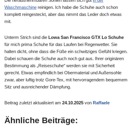
Die herausnehmbaren Sohlen lassen sich gut
in der
Waschmaschine
reinigen. Ich habe die Schuhe auch schon
komplett reingesteckt, aber das nimmt das Leder doch etwas
mit.
Unterm Strich sind die
Lowa San Francisco GTX Lo Schuhe
für mich prima Schuhe für das Laufen bei Regenwetter. Sie
halten dicht, ohne dass die Füße ein schwitziges Gefühl kriegen.
Dabei schauen die Schuhe auch noch gut aus. Ihrer originären
Bestimmung als „Reiseschuhe“ werden sie mit Sicherheit
gerecht. Etwas empfindlich bei Obermaterial und Außensohle
zwar, aber luftig trotz Gore-Tex, mit hervorragendem bequemem
Sitz und ausreichender Dämpfung.
Beitrag zuletzt aktualisiert am
24.10.2025
von
Raffaele
Ähnliche Beiträge: