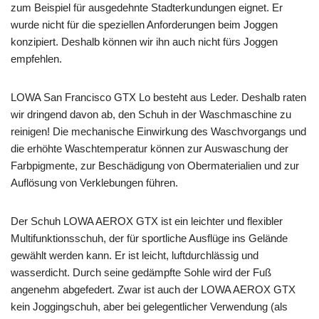
zum Beispiel für ausgedehnte Stadterkundungen eignet. Er
wurde nicht für die speziellen Anforderungen beim Joggen
konzipiert. Deshalb können wir ihn auch nicht fürs Joggen
empfehlen.
LOWA San Francisco GTX Lo besteht aus Leder. Deshalb raten
wir dringend davon ab, den Schuh in der Waschmaschine zu
reinigen! Die mechanische Einwirkung des Waschvorgangs und
die erhöhte Waschtemperatur können zur Auswaschung der
Farbpigmente, zur Beschädigung von Obermaterialien und zur
Auflösung von Verklebungen führen.
Der Schuh LOWA AEROX GTX ist ein leichter und flexibler
Multifunktionsschuh, der für sportliche Ausflüge ins Gelände
gewählt werden kann. Er ist leicht, luftdurchlässig und
wasserdicht. Durch seine gedämpfte Sohle wird der Fuß
angenehm abgefedert. Zwar ist auch der LOWA AEROX GTX
kein Joggingschuh, aber bei gelegentlicher Verwendung (als