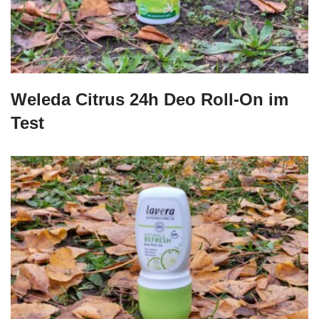
Weleda Citrus 24h Deo Roll-On im
Test