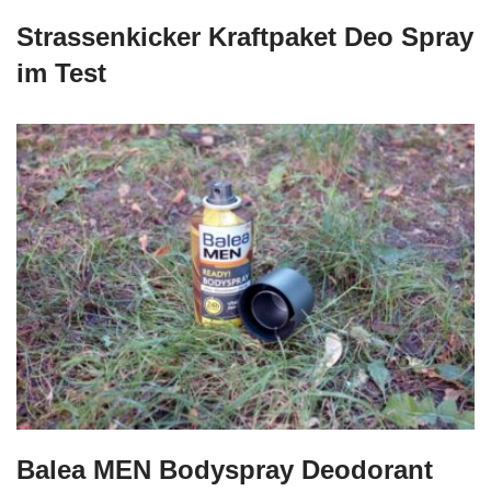
Strassenkicker Kraftpaket Deo Spray
im Test
Balea MEN Bodyspray Deodorant