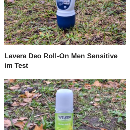
Lavera Deo Roll-On Men Sensitive
im Test