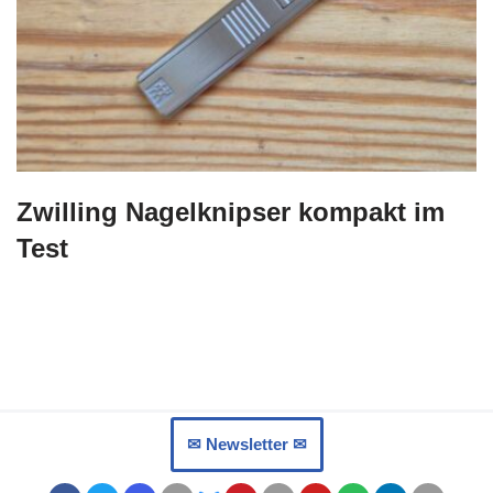
Zwilling Nagelknipser kompakt im
Test
✉︎ Newsletter ✉︎