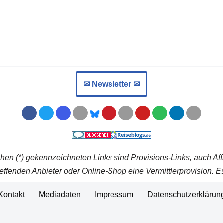
✉︎ Newsletter ✉︎
chen (*) gekennzeichneten Links sind Provisions-Links, auch Aff
effenden Anbieter oder Online-Shop eine Vermittlerprovision. Es
Kontakt
Mediadaten
Impressum
Datenschutzerklärun