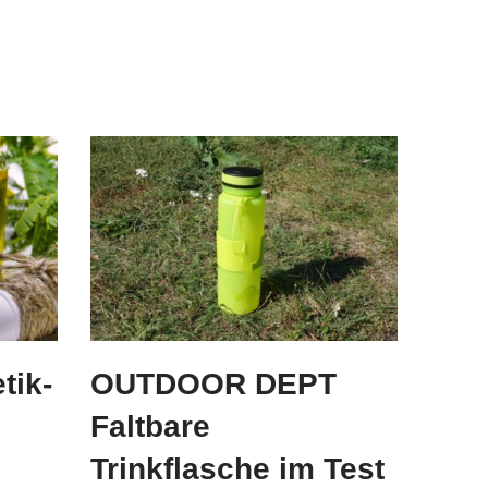
tik-
OUTDOOR DEPT
Faltbare
Trinkflasche im Test