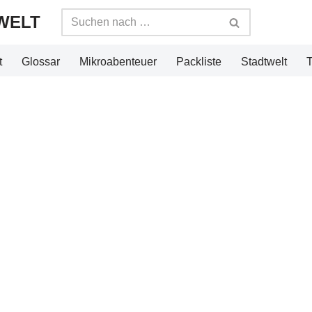
WELT
t
Glossar
Mikroabenteuer
Packliste
Stadtwelt
T