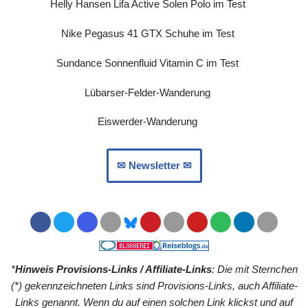
Helly Hansen Lifa Active Solen Polo im Test
Nike Pegasus 41 GTX Schuhe im Test
Sundance Sonnenfluid Vitamin C im Test
Lübarser-Felder-Wanderung
Eiswerder-Wanderung
✉︎ Newsletter ✉︎
*
Hinweis Provisions-Links / Affiliate-Links
: Die mit Sternchen
(*) gekennzeichneten Links sind Provisions-Links, auch Affiliate-
Links genannt. Wenn du auf einen solchen Link klickst und auf