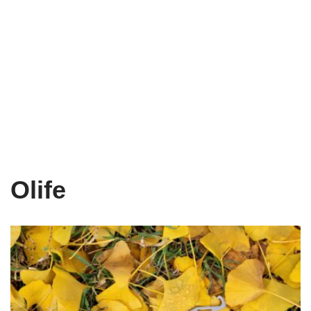
Olife