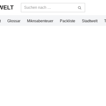
WELT
t
Glossar
Mikroabenteuer
Packliste
Stadtwelt
T