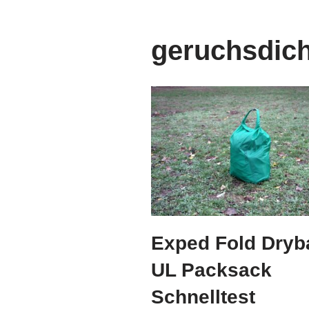
geruchsdich
Exped Fold Dryb
UL Packsack
Schnelltest