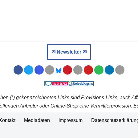
✉︎ Newsletter ✉︎
chen (*) gekennzeichneten Links sind Provisions-Links, auch Aff
effenden Anbieter oder Online-Shop eine Vermittlerprovision. Es
Kontakt
Mediadaten
Impressum
Datenschutzerklärun