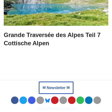
Grande Traversée des Alpes Teil 7
Cottische Alpen
✉︎ Newsletter ✉︎