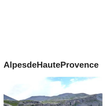
AlpesdeHauteProvence